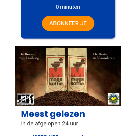
0 minuten
ABONNEER JE
Meest gelezen
In de afgelopen 24 uur