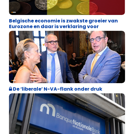
Binnenland politiek
Belgische economie is zwakste groeier van
Eurozone en daar is verklaring voor
Binnenland politiek
De ‘liberale’ N-VA-flank onder druk