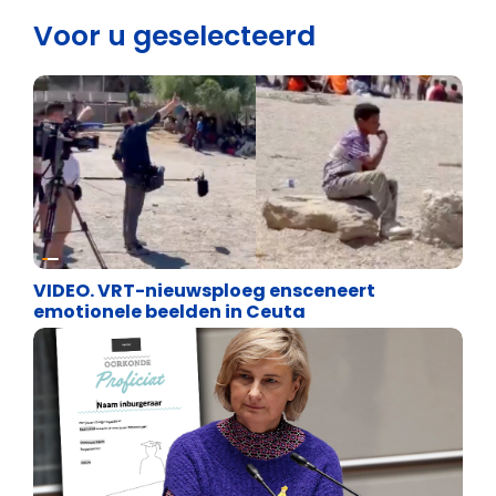
Voor u geselecteerd
Cultuuroorlog
VIDEO. VRT-nieuwsploeg ensceneert
emotionele beelden in Ceuta