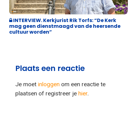
Weekblad 't Pallieterke
INTERVIEW. Kerkjurist Rik Torfs: “De Kerk
mag geen dienstmaagd van de heersende
cultuur worden”
Plaats een reactie
Je moet
inloggen
om een reactie te
plaatsen of registreer je
hier
.