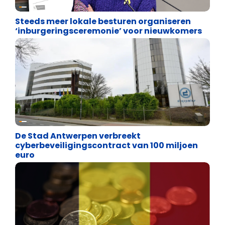
Binnenland politiek
Steeds meer lokale besturen organiseren
‘inburgeringsceremonie’ voor nieuwkomers
Binnenland politiek
De Stad Antwerpen verbreekt
cyberbeveiligingscontract van 100 miljoen
euro