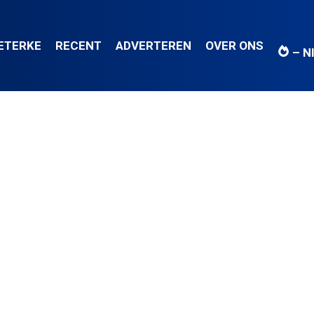
IETERKE
RECENT
ADVERTEREN
OVER ONS
– N