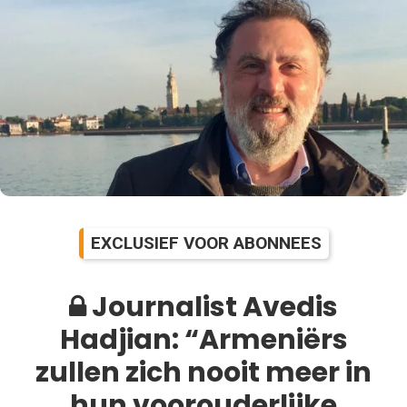
EXCLUSIEF VOOR ABONNEES
Journalist Avedis
Hadjian: “Armeniërs
zullen zich nooit meer in
hun voorouderlijke