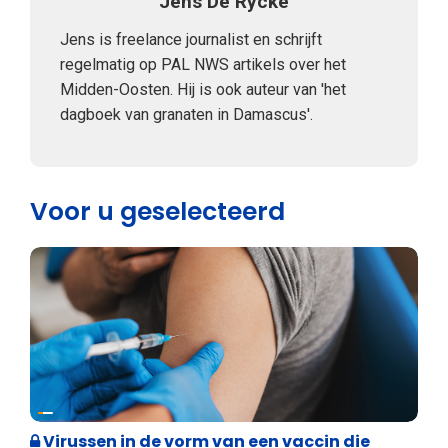
Jens De Rycke
Jens is freelance journalist en schrijft
regelmatig op PAL NWS artikels over het
Midden-Oosten. Hij is ook auteur van 'het
dagboek van granaten in Damascus'.
Voor u geselecteerd
Weekblad 't Pallieterke
Virussen in de vorm van een vaccin die