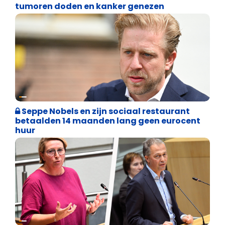
tumoren doden en kanker genezen
Binnenland politiek
Seppe Nobels en zijn sociaal restaurant
betaalden 14 maanden lang geen eurocent
huur
Binnenland politiek