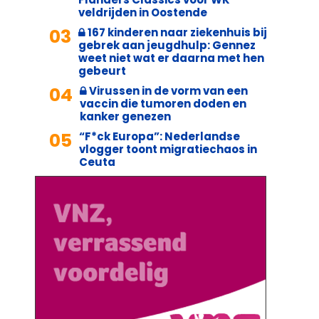
veldrijden in Oostende
03
167 kinderen naar ziekenhuis bij
gebrek aan jeugdhulp: Gennez
weet niet wat er daarna met hen
gebeurt
04
Virussen in de vorm van een
vaccin die tumoren doden en
kanker genezen
05
“F*ck Europa”: Nederlandse
vlogger toont migratiechaos in
Ceuta