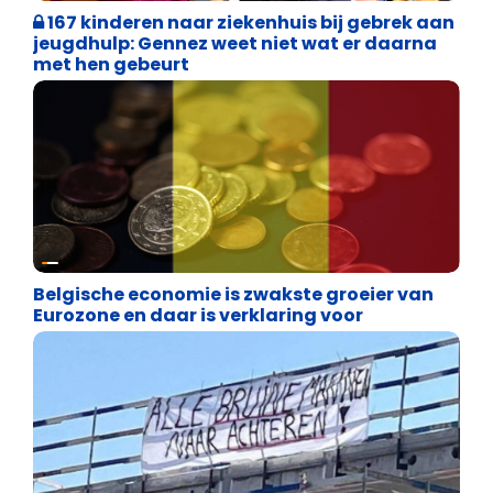
167 kinderen naar ziekenhuis bij gebrek aan
jeugdhulp: Gennez weet niet wat er daarna
met hen gebeurt
Binnenland politiek
Belgische economie is zwakste groeier van
Eurozone en daar is verklaring voor