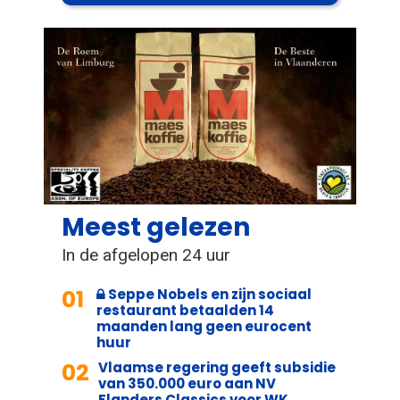
Meest gelezen
In de afgelopen 24 uur
01
Seppe Nobels en zijn sociaal
restaurant betaalden 14
maanden lang geen eurocent
huur
02
Vlaamse regering geeft subsidie
van 350.000 euro aan NV
Flanders Classics voor WK