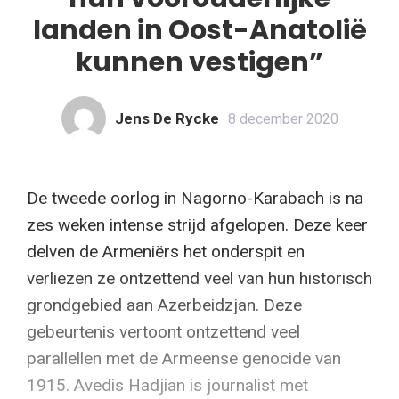
landen in Oost-Anatolië
kunnen vestigen”
Jens De Rycke
8 december 2020
De tweede oorlog in Nagorno-Karabach is na
zes weken intense strijd afgelopen. Deze keer
delven de Armeniërs het onderspit en
verliezen ze ontzettend veel van hun historisch
grondgebied aan Azerbeidzjan. Deze
gebeurtenis vertoont ontzettend veel
parallellen met de Armeense genocide van
1915. Avedis Hadjian is journalist met