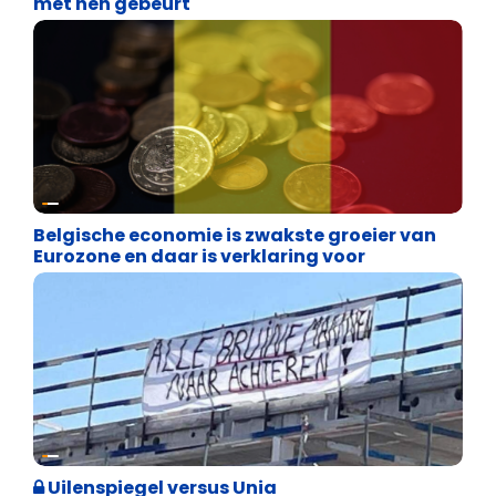
met hen gebeurt
Binnenland politiek
Belgische economie is zwakste groeier van
Eurozone en daar is verklaring voor
Cultuuroorlog
Uilenspiegel versus Unia