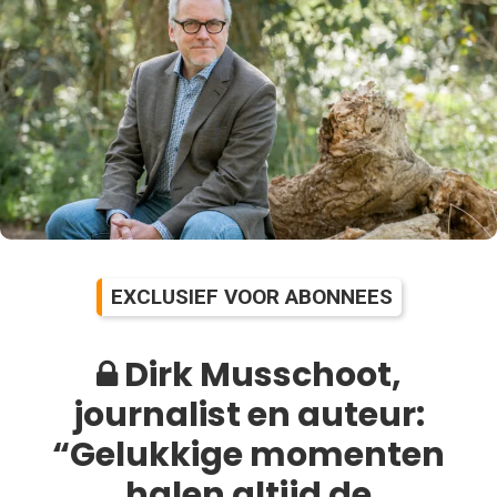
EXCLUSIEF VOOR ABONNEES
Dirk Musschoot,
journalist en auteur:
“Gelukkige momenten
halen altijd de