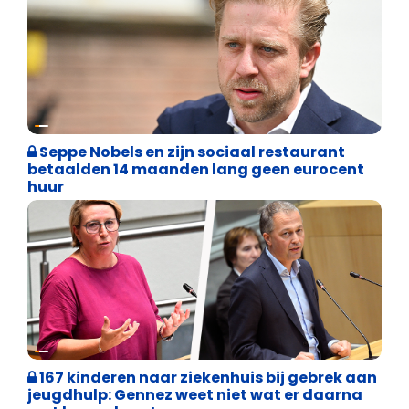
Binnenland politiek
Seppe Nobels en zijn sociaal restaurant
betaalden 14 maanden lang geen eurocent
huur
Binnenland politiek
167 kinderen naar ziekenhuis bij gebrek aan
jeugdhulp: Gennez weet niet wat er daarna