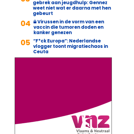
gebrek aan jeugdhulp: Gennez
weet niet wat er daarna met hen
gebeurt
04
Virussen in de vorm van een
vaccin die tumoren doden en
kanker genezen
05
“F*ck Europa”: Nederlandse
vlogger toont migratiechaos in
Ceuta