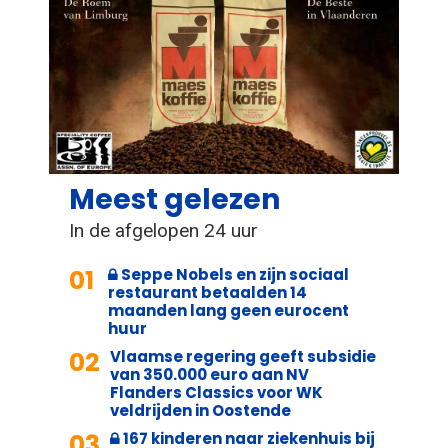
Meest gelezen
In de afgelopen 24 uur
01
Seppe Nobels en zijn sociaal
restaurant betaalden 14
maanden lang geen eurocent
huur
02
Vlaamse regering geeft subsidie
van 350.000 euro aan NV
Flanders Classics voor WK
veldrijden in Oostende
03
167 kinderen naar ziekenhuis bij