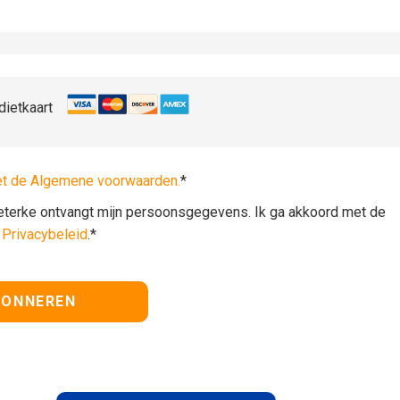
dietkaart
et de Algemene voorwaarden.
*
lieterke ontvangt mijn persoonsgegevens. Ik ga akkoord met de
t
Privacybeleid
.*