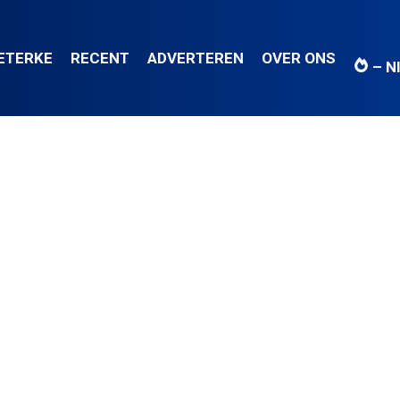
IETERKE
RECENT
ADVERTEREN
OVER ONS
– N