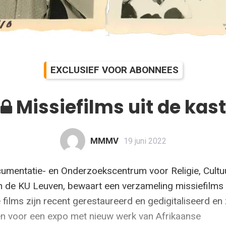
EXCLUSIEF VOOR ABONNEES
Missiefilms uit de kast
MMMV
19 juni 2022
mentatie- en Onderzoekscentrum voor Religie, Cultu
 de KU Leuven, bewaart een verzameling missiefilms
 films zijn recent gerestaureerd en gedigitaliseerd en 
en voor een expo met nieuw werk van Afrikaanse