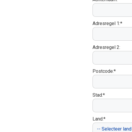
Adresregel 1:*
Adresregel 2:
Postcode:*
Stad:*
Land:*