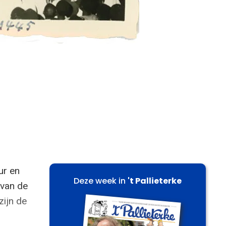
ur en
Deze week in
't Pallieterke
 van de
zijn de