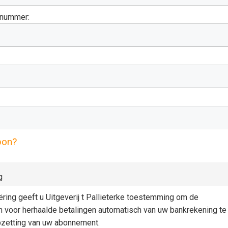
gnummer:
pon?
g
iëring geeft u Uitgeverij t Pallieterke toestemming om de
n voor herhaalde betalingen automatisch van uw bankrekening te
pzetting van uw abonnement.