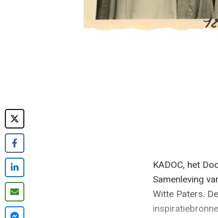
KADOC, het Docu
Samenleving van
Witte Paters. De
inspiratiebronn