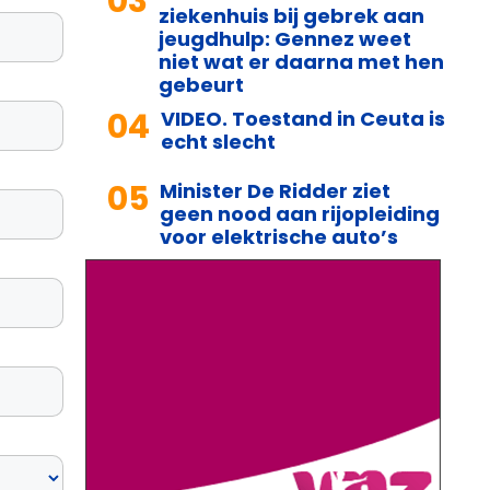
03
ziekenhuis bij gebrek aan
jeugdhulp: Gennez weet
niet wat er daarna met hen
gebeurt
04
VIDEO. Toestand in Ceuta is
echt slecht
05
Minister De Ridder ziet
geen nood aan rijopleiding
voor elektrische auto’s