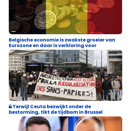
Binnenland politiek
Belgische economie is zwakste groeier van
Eurozone en daar is verklaring voor
Asiel en Migratie
Terwijl Ceuta bezwijkt onder de
bestorming, tikt de tijdbom in Brussel