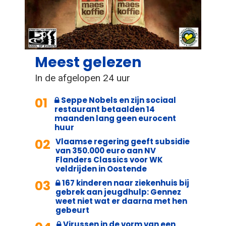
Meest gelezen
In de afgelopen 24 uur
01
Seppe Nobels en zijn sociaal
restaurant betaalden 14
maanden lang geen eurocent
huur
02
Vlaamse regering geeft subsidie
van 350.000 euro aan NV
Flanders Classics voor WK
veldrijden in Oostende
03
167 kinderen naar ziekenhuis bij
gebrek aan jeugdhulp: Gennez
weet niet wat er daarna met hen
gebeurt
Virussen in de vorm van een