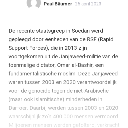
Paul Bäumer
25 april 2023
De recente staatsgreep in Soedan werd
gepleegd door eenheden van de RSF (Rapid
Support Forces), die in 2013 zijn
voortgekomen uit de Janjaweed-militie van de
toenmalige dictator, Omar al-Bashir, een
fundamentalistische moslim. Deze Janjaweed
waren tussen 2003 en 2020 verantwoordelijk
voor de genocide tegen de niet-Arabische
(maar ook islamitische) minderheden in
Darfoer. Daarbij werden tussen 2003 en 2020
waarschijnlijk zo’n 400.000 mensen vermoord.
Miljoenen mensen werden gefolterd, verkracht