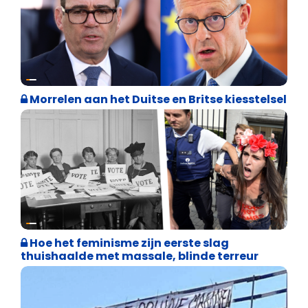
Internationale politiek
Morrelen aan het Duitse en Britse kiesstelsel
Cultuuroorlog
Hoe het feminisme zijn eerste slag
thuishaalde met massale, blinde terreur