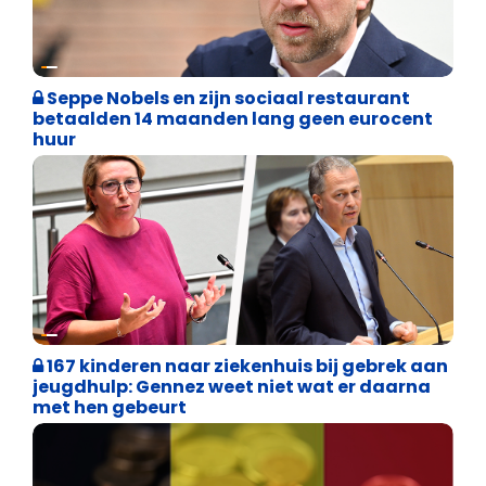
Binnenland politiek
Seppe Nobels en zijn sociaal restaurant
betaalden 14 maanden lang geen eurocent
huur
Binnenland politiek
167 kinderen naar ziekenhuis bij gebrek aan
jeugdhulp: Gennez weet niet wat er daarna
met hen gebeurt