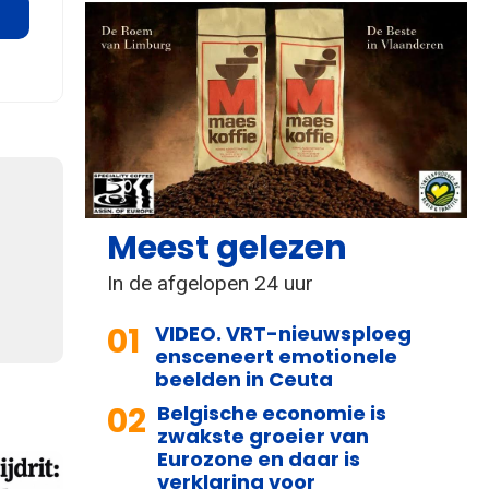
Meest gelezen
In de afgelopen 24 uur
01
VIDEO. VRT-nieuwsploeg
ensceneert emotionele
beelden in Ceuta
02
Belgische economie is
zwakste groeier van
Eurozone en daar is
verklaring voor