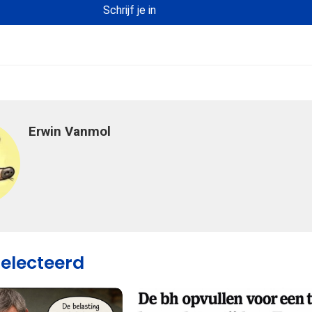
Erwin Vanmol
selecteerd