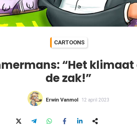
CARTOONS
mmermans: “Het klimaat 
de zak!”
Erwin Vanmol
12 april 2023