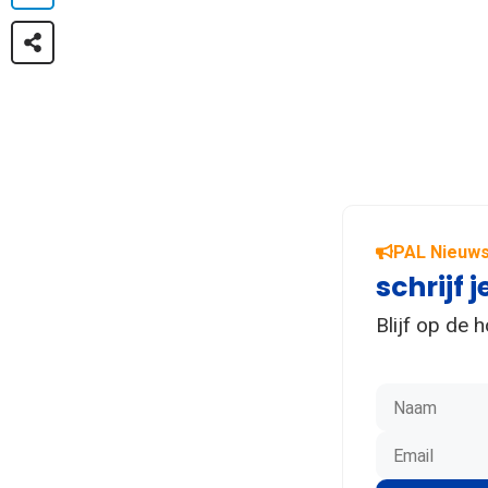
PAL Nieuws
schrijf j
Blijf op de 