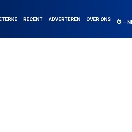
IETERKE
RECENT
ADVERTEREN
OVER ONS
– N