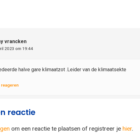
y vrancken
ril 2023 om 19:44
deerde halve gare klimaatzot .Leider van de klimaatsekte
e reageren
n reactie
ggen
om een reactie te plaatsen of registreer je
hier
.