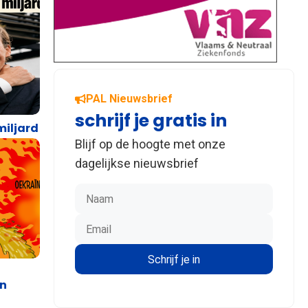
PAL Nieuwsbrief
schrijf je gratis in
miljard
Blijf op de hoogte met onze
dagelijkse nieuwsbrief
en