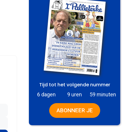
Tijd tot het volgende nummer
6 dagen
9 uren
59 minuten
ABONNEER JE