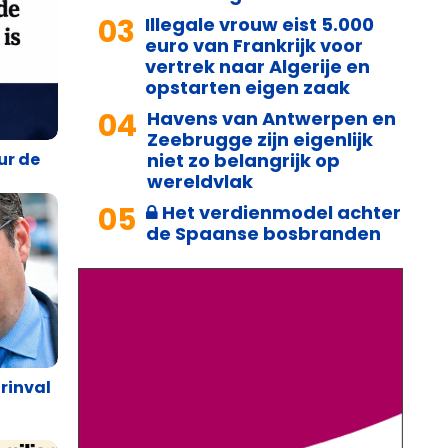
03
Illegale vrouw eist 5.000
euro van Frankrijk voor
vertrek naar Algerije en
opstarten eigen zaak
04
Havens van Antwerpen en
Zeebrugge zijn eigenlijk
niet zo belangrijk op
ur de
wereldvlak
05
Het verdienmodel achter
de Spaanse bosbranden
rinval