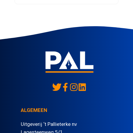
ALGEMEEN
Uitgeverij ‘t Pallieterke nv
Lagesteenweg 5/1