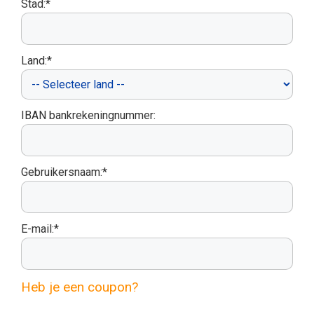
Stad:*
Land:*
IBAN bankrekeningnummer:
Gebruikersnaam:*
E-mail:*
Heb je een coupon?