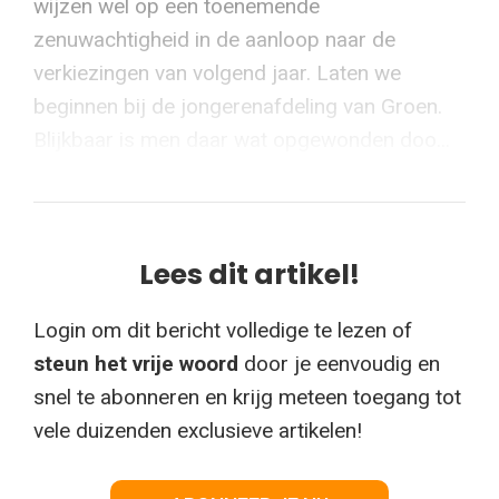
wijzen wel op een toenemende
zenuwachtigheid in de aanloop naar de
verkiezingen van volgend jaar. Laten we
beginnen bij de jongerenafdeling van Groen.
Blijkbaar is men daar wat opgewonden doo...
Lees dit artikel!
Login om dit bericht volledige te lezen of
steun het vrije woord
door je eenvoudig en
snel te abonneren en krijg meteen toegang tot
vele duizenden exclusieve artikelen!