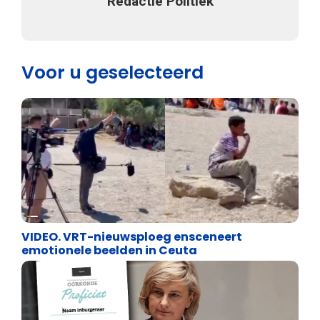
Redactie Politiek
Voor u geselecteerd
Cultuuroorlog
VIDEO. VRT-nieuwsploeg ensceneert
emotionele beelden in Ceuta