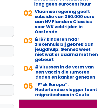
lang geen eurocent huur
02
Vlaamse regering geeft
subsidie van 350.000 euro
aan NV Flanders Classics
voor WK veldrijden in
Oostende
03
167 kinderen naar
ziekenhuis bij gebrek aan
jeugdhulp: Gennez weet
niet wat er daarna met hen
gebeurt
04
Virussen in de vorm van
een vaccin die tumoren
doden en kanker genezen
05
“F*ck Europa”:
Nederlandse vlogger toont
migratiechaos in Ceuta