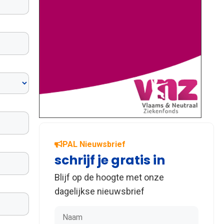
PAL Nieuwsbrief
schrijf je gratis in
Blijf op de hoogte met onze
dagelijkse nieuwsbrief