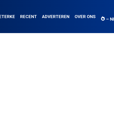
IETERKE
RECENT
ADVERTEREN
OVER ONS
– N