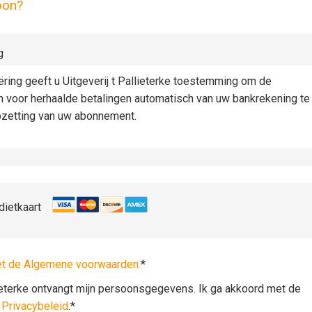
pon?
g
iëring geeft u Uitgeverij t Pallieterke toestemming om de
n voor herhaalde betalingen automatisch van uw bankrekening te
pzetting van uw abonnement.
dietkaart
et de Algemene voorwaarden.
*
lieterke ontvangt mijn persoonsgegevens. Ik ga akkoord met de
t
Privacybeleid
.*