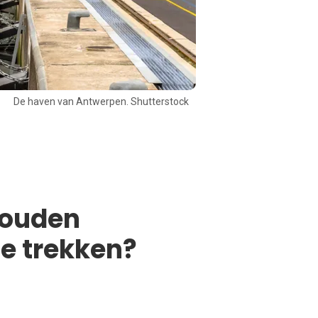
De haven van Antwerpen. Shutterstock
zouden
te trekken?