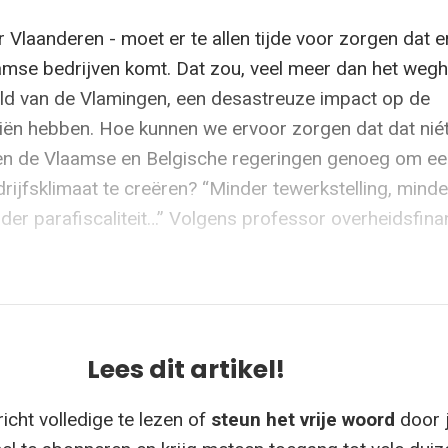
r Vlaanderen - moet er te allen tijde voor zorgen dat 
mse bedrijven komt. Dat zou, veel meer dan het wegh
ld van de Vlamingen, een desastreuze impact op de
iën hebben. Hoe kunnen we ervoor zorgen dat dat nié
en de Vlaamse en Belgische regeringen genoeg om ee
drijfsklimaat te creëren? “Minder tewerkstelling, minde
nder parafiscaliteit…” Volgens professor overheidsfina
Lees dit artikel!
icht volledige te lezen of
steun het vrije woord
door 