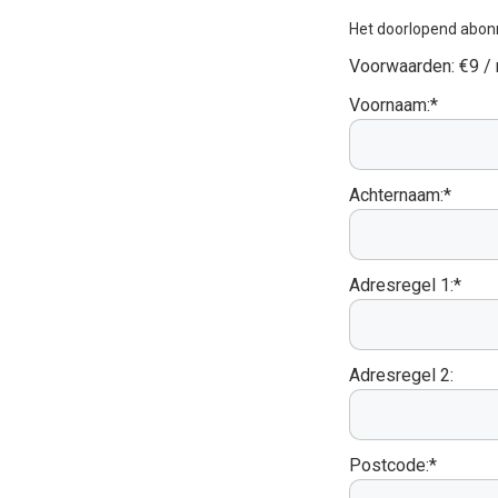
Het doorlopend abon
Voorwaarden:
€9 /
Voornaam:*
Achternaam:*
Adresregel 1:*
Adresregel 2:
Postcode:*