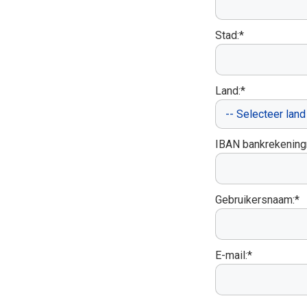
Stad:*
Land:*
IBAN bankrekenin
Gebruikersnaam:*
E-mail:*