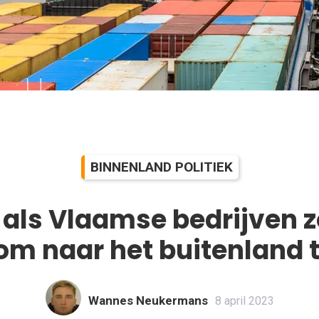
BINNENLAND POLITIEK
als Vlaamse bedrijven 
om naar het buitenland 
Wannes Neukermans
8 april 2023