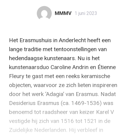
MMMV
1 juni 2023
Het Erasmushuis in Anderlecht heeft een
lange traditie met tentoonstellingen van
hedendaagse kunstenaars. Nu is het
kunstenaarsduo Caroline Andrin en Étienne
Fleury te gast met een reeks keramische
objecten, waarvoor ze zich lieten inspireren
door het werk ‘Adagia’ van Erasmus. Nadat
Desiderius Erasmus (ca. 1469-1536) was
benoemd tot raadsheer van keizer Karel V
vestigde hij zich van 1516 tot 1521 in de
Zuidelijke Nederlanden. Hij verbleef in