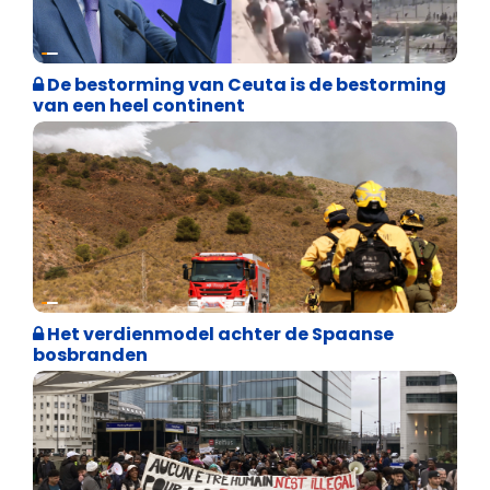
Asiel en Migratie
De bestorming van Ceuta is de bestorming
van een heel continent
Internationale politiek
Het verdienmodel achter de Spaanse
bosbranden