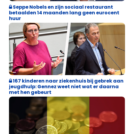
Seppe Nobels en zijn sociaal restaurant
betaalden 14 maanden lang geen eurocent
huur
Binnenland politiek
167 kinderen naar ziekenhuis bij gebrek aan
jeugdhulp: Gennez weet niet wat er daarna
met hen gebeurt