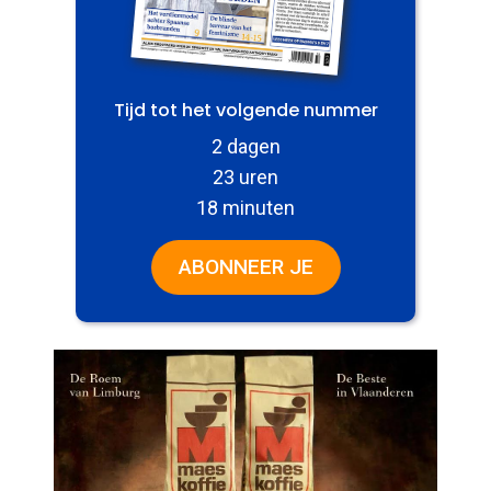
Tijd tot het volgende nummer
2 dagen
23 uren
18 minuten
ABONNEER JE