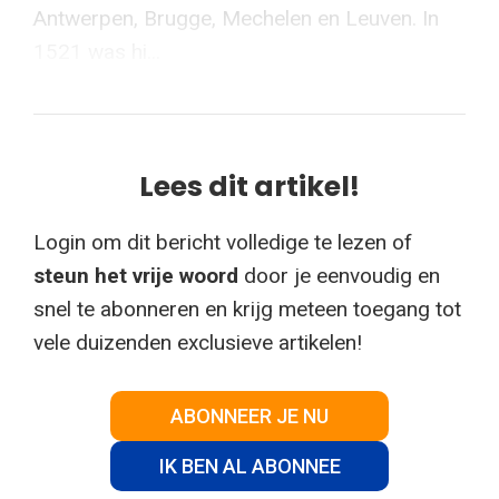
Antwerpen, Brugge, Mechelen en Leuven. In
1521 was hi...
Lees dit artikel!
Login om dit bericht volledige te lezen of
steun het vrije woord
door je eenvoudig en
snel te abonneren en krijg meteen toegang tot
vele duizenden exclusieve artikelen!
ABONNEER JE NU
IK BEN AL ABONNEE