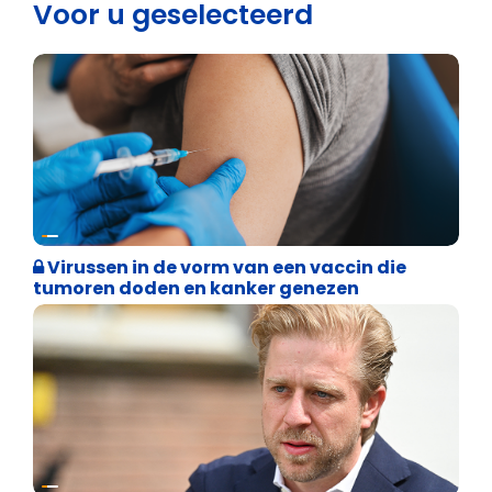
Voor u geselecteerd
Weekblad 't Pallieterke
Virussen in de vorm van een vaccin die
tumoren doden en kanker genezen
Binnenland politiek