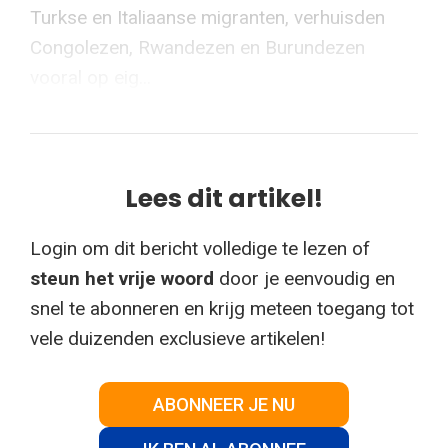
Turkse en Italiaanse migranten, verhuisden
Congolezen, Rwandezen en Burundezen
vooral op eig...
Lees dit artikel!
Login om dit bericht volledige te lezen of
steun het vrije woord
door je eenvoudig en
snel te abonneren en krijg meteen toegang tot
vele duizenden exclusieve artikelen!
ABONNEER JE NU