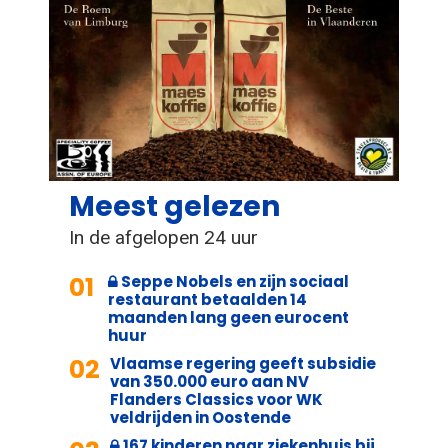
Meest gelezen
In de afgelopen 24 uur
01
Seppe Nobels en zijn sociaal
restaurant betaalden 14
maanden lang geen eurocent
huur
02
Vlaamse regering geeft subsidie
van 350.000 euro aan NV
Flanders Classics voor WK
veldrijden in Oostende
167 kinderen naar ziekenhuis bij