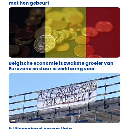
met hen gebeurt
Binnenland politiek
Belgische economie is zwakste groeier van
Eurozone en daar is verklaring voor
Cultuuroorlog
Uilenspiegel versus Unia