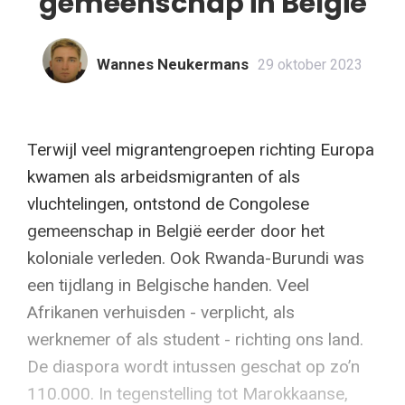
gemeenschap in België
Wannes Neukermans
29 oktober 2023
Terwijl veel migrantengroepen richting Europa
kwamen als arbeidsmigranten of als
vluchtelingen, ontstond de Congolese
gemeenschap in België eerder door het
koloniale verleden. Ook Rwanda-Burundi was
een tijdlang in Belgische handen. Veel
Afrikanen verhuisden - verplicht, als
werknemer of als student - richting ons land.
De diaspora wordt intussen geschat op zo’n
110.000. In tegenstelling tot Marokkaanse,