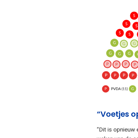
“Voetjes o
“Dit is opnieuw