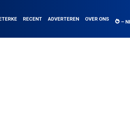
IETERKE
RECENT
ADVERTEREN
OVER ONS
– N