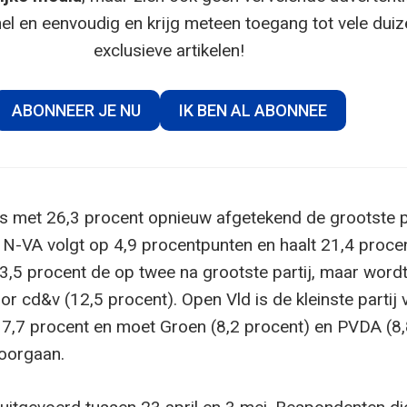
el en eenvoudig en krijg meteen toegang tot vele dui
exclusieve artikelen!
ABONNEER JE NU
IK BEN AL ABONNEE
s met 26,3 procent opnieuw afgetekend de grootste p
 N-VA volgt op 4,9 procentpunten en haalt 21,4 procen
13,5 procent de op twee na grootste partij, maar word
r cd&v (12,5 procent). Open Vld is de kleinste partij 
7,7 procent en moet Groen (8,2 procent) en PVDA (8
voorgaan.