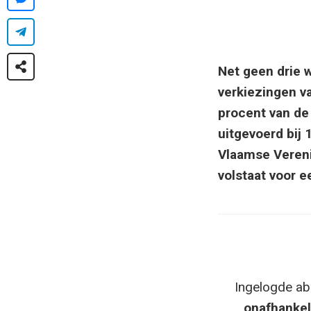
Net geen drie 
verkiezingen v
procent van de 
uitgevoerd bij
Vlaamse Vereni
volstaat voor 
Ingelogde ab
onafhankel