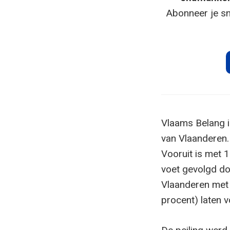
Abonneer je sn
Vlaams Belang i
van Vlaanderen.
Vooruit is met 
voet gevolgd doo
Vlaanderen met 
procent) laten 