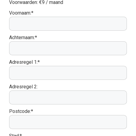
Voorwaarden:
€9 / maand
Voornaam:*
Achternaam:*
Adresregel 1:*
Adresregel 2:
Postcode:*
Stad:*