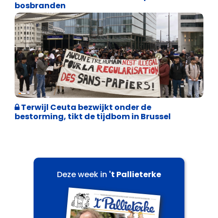
bosbranden
Asiel en Migratie
Terwijl Ceuta bezwijkt onder de
bestorming, tikt de tijdbom in Brussel
Deze week in
't Pallieterke