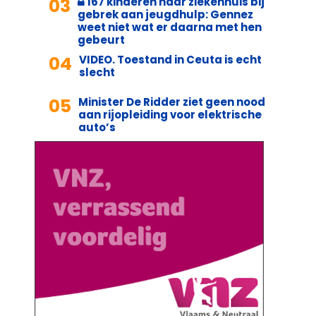
03
167 kinderen naar ziekenhuis bij
gebrek aan jeugdhulp: Gennez
weet niet wat er daarna met hen
gebeurt
04
VIDEO. Toestand in Ceuta is echt
slecht
05
Minister De Ridder ziet geen nood
aan rijopleiding voor elektrische
auto’s