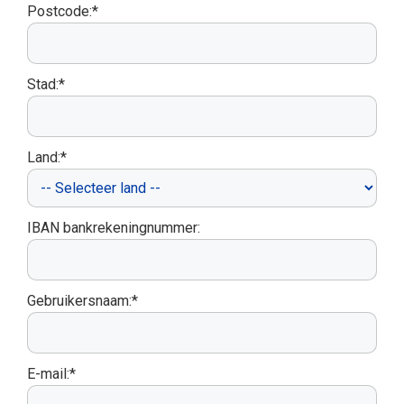
Postcode:*
Stad:*
Land:*
IBAN bankrekeningnummer:
Gebruikersnaam:*
E-mail:*