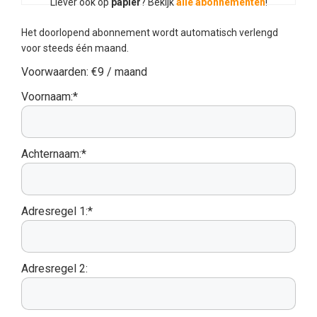
Liever ook op
papier
? Bekijk
alle abonnementen
!
Het doorlopend abonnement wordt automatisch verlengd
voor steeds één maand.
Voorwaarden:
€9 / maand
Voornaam:*
Achternaam:*
Adresregel 1:*
Adresregel 2: