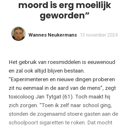
moord is erg moeilijk
geworden”
Wannes Neukermans
13 november 2024
Het gebruik van roesmiddelen is eeuwenoud
en zal ook altijd blijven bestaan.
“Experimenteren en nieuwe dingen proberen
zit nu eenmaal in de aard van de mens”, zegt
toxicoloog Jan Tytgat (61). Toch maakt hij
zich zorgen. “Toen ik zelf naar school ging,
stonden de zogenaamd stoere gasten aan de
schoolpoort sigaretten te roken. Dat mocht