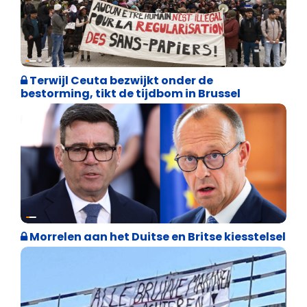
Asiel en Migratie
Terwijl Ceuta bezwijkt onder de
bestorming, tikt de tijdbom in Brussel
Internationale politiek
Morrelen aan het Duitse en Britse kiesstelsel