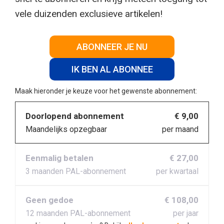
vele duizenden exclusieve artikelen!
ABONNEER JE NU
IK BEN AL ABONNEE
Maak hieronder je keuze voor het gewenste abonnement:
Doorlopend abonnement
€ 9,00
Maandelijks opzegbaar
per maand
Eenmalig betalen
€ 27,00
3 maanden PAL-abonnement
per kwartaal
Geen gedoe
€ 108,00
12 maanden PAL-abonnement
per jaar