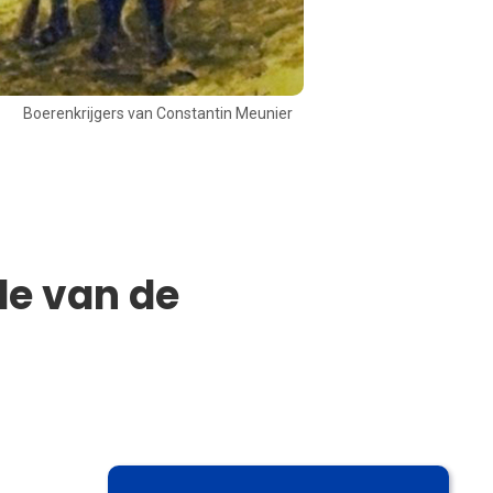
Boerenkrijgers van Constantin Meunier
de van de