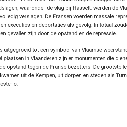
ldslagen, waaronder de slag bij Hasselt, werden de V
volledig verslagen. De Fransen voerden massale repre
en executies en deportaties als gevolg. In totaal zoud
en gevallen zijn door de opstand en de repressie.
is uitgegroeid tot een symbool van Vlaamse weerstan
eel plaatsen in Vlaanderen zijn er monumenten die dien
de opstand tegen de Franse bezetters. De grootste le
kwamen uit de Kempen, uit dorpen en steden als Turn
esterlo.