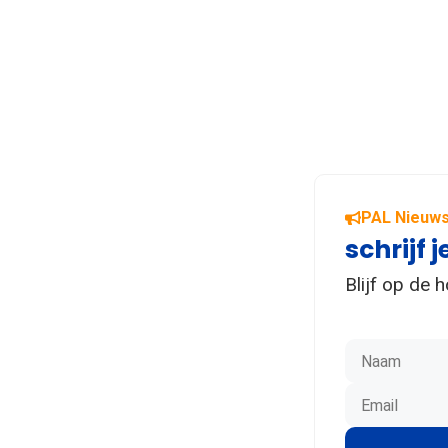
PAL Nieuws
schrijf j
Blijf op de 