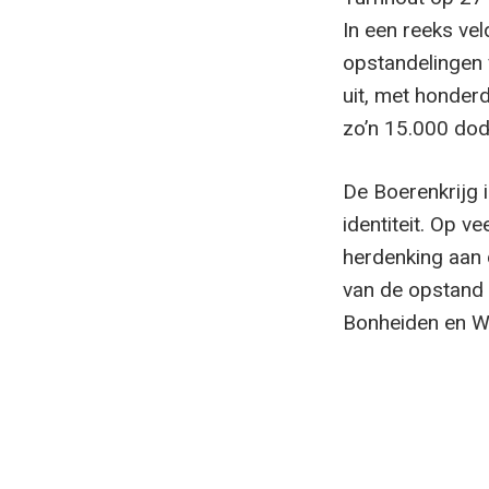
In een reeks ve
opstandelingen 
uit, met honderd
zo’n 15.000 dod
De Boerenkrijg 
identiteit. Op v
herdenking aan 
van de opstand 
Bonheiden en W