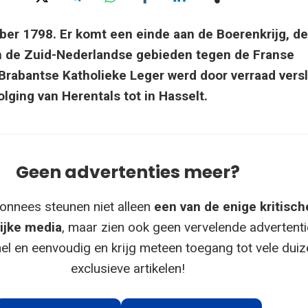
ber 1798. Er komt een einde aan de Boerenkrijg, de
n de Zuid-Nederlandse gebieden tegen de Franse
 Brabantse Katholieke Leger werd door verraad vers
lging van Herentals tot in Hasselt.
Geen advertenties meer?
onnees steunen niet alleen
een van de enige kritisch
ijke media
, maar zien ook geen vervelende advertenti
el en eenvoudig en krijg meteen toegang tot vele dui
exclusieve artikelen!