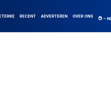
IETERKE
RECENT
ADVERTEREN
OVER ONS
– N