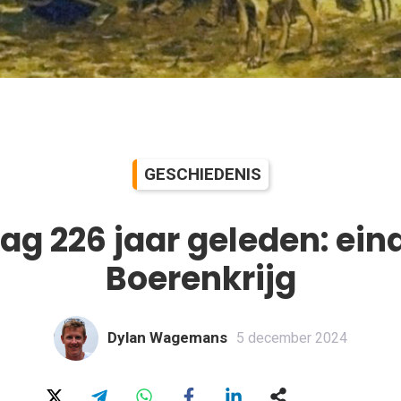
GESCHIEDENIS
ag 226 jaar geleden: ein
Boerenkrijg
Dylan Wagemans
5 december 2024