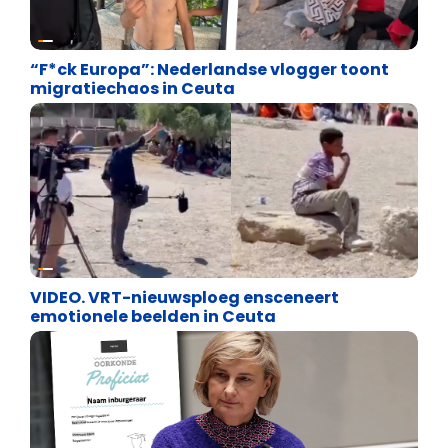
Asiel en Migratie
“F*ck Europa”: Nederlandse vlogger toont
migratiechaos in Ceuta
Cultuuroorlog
VIDEO. VRT-nieuwsploeg ensceneert
emotionele beelden in Ceuta