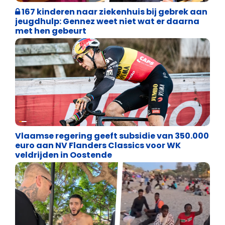
167 kinderen naar ziekenhuis bij gebrek aan
jeugdhulp: Gennez weet niet wat er daarna
met hen gebeurt
Binnenland politiek
Vlaamse regering geeft subsidie van 350.000
euro aan NV Flanders Classics voor WK
veldrijden in Oostende