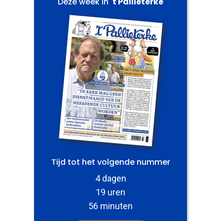
Deze week in
't Pallieterke
Tijd tot het volgende nummer
4 dagen
19 uren
56 minuten