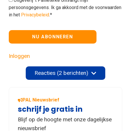
Uitgeverij 't Pallieterke ontvangt mijn
persoonsgegevens. Ik ga akkoord met de voorwaarden
in het
Privacybeleid
.*
Geen waarde
Inloggen
Reacties (2 berichten)
PAL Nieuwsbrief
schrijf je gratis in
Blijf op de hoogte met onze dagelijkse
nieuwsbrief