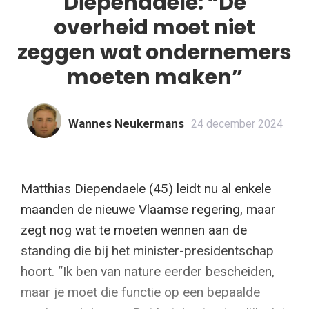
Diependaele: “De
overheid moet niet
zeggen wat ondernemers
moeten maken”
Wannes Neukermans
24 december 2024
Matthias Diependaele (45) leidt nu al enkele
maanden de nieuwe Vlaamse regering, maar
zegt nog wat te moeten wennen aan de
standing die bij het minister-presidentschap
hoort. “Ik ben van nature eerder bescheiden,
maar je moet die functie op een bepaalde