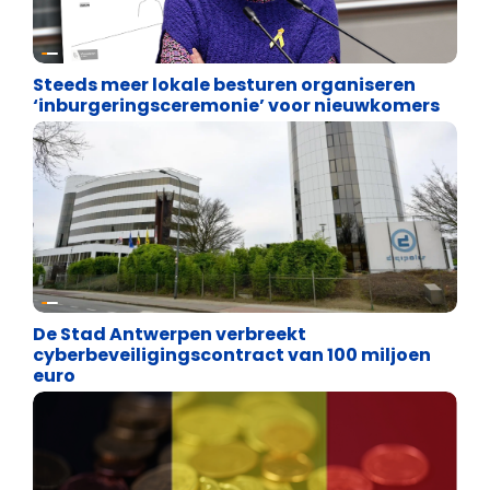
Binnenland politiek
Steeds meer lokale besturen organiseren
‘inburgeringsceremonie’ voor nieuwkomers
Binnenland politiek
De Stad Antwerpen verbreekt
cyberbeveiligingscontract van 100 miljoen
euro