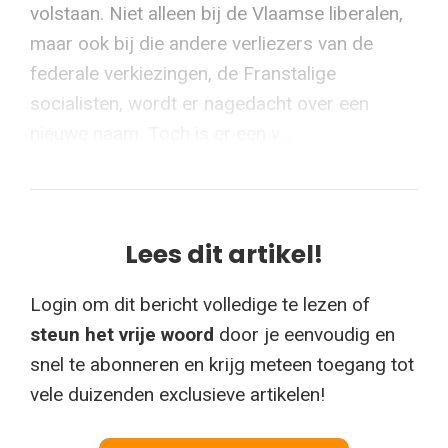
volstaan. Niet alleen bij de Vlaamse liberalen,
maar ook bij die andere verliezers van de
federale verkiezingen, de Franstalige
socialisten, wordt er nagedacht over een
nieuwe naam. Toch is er een v...
Lees dit artikel!
Login om dit bericht volledige te lezen of
steun het vrije woord
door je eenvoudig en
snel te abonneren en krijg meteen toegang tot
vele duizenden exclusieve artikelen!