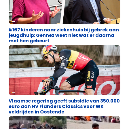
Binnenland politiek
167 kinderen naar ziekenhuis bij gebrek aan
jeugdhulp: Gennez weet niet wat er daarna
met hen gebeurt
Binnenland politiek
Vlaamse regering geeft subsidie van 350.000
euro aan NV Flanders Classics voor WK
veldrijden in Oostende