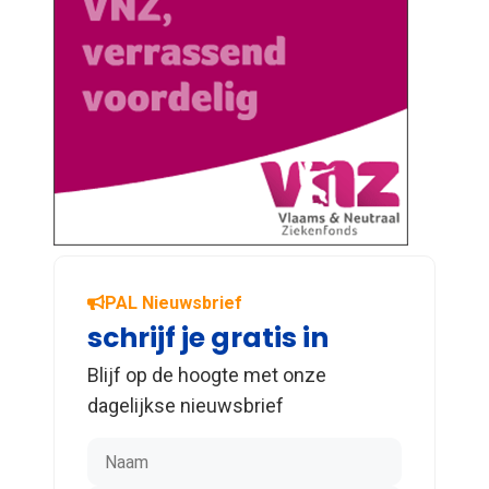
PAL Nieuwsbrief
schrijf je gratis in
Blijf op de hoogte met onze
dagelijkse nieuwsbrief