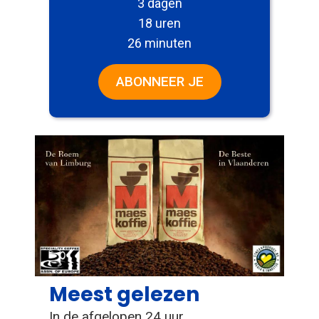
3 dagen
18 uren
26 minuten
ABONNEER JE
Meest gelezen
In de afgelopen 24 uur