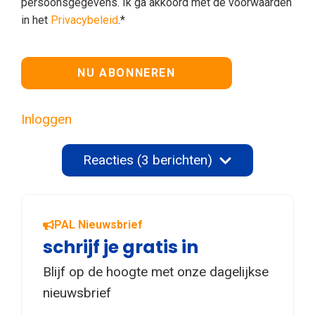
persoonsgegevens. Ik ga akkoord met de voorwaarden
in het
Privacybeleid
.*
Geen waarde
Inloggen
Reacties (3 berichten)
PAL Nieuwsbrief
schrijf je gratis in
Blijf op de hoogte met onze dagelijkse
nieuwsbrief