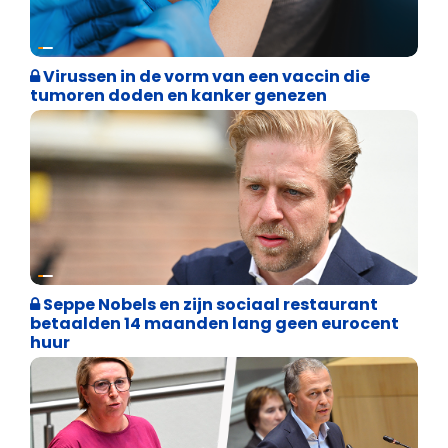
Weekblad 't Pallieterke
Virussen in de vorm van een vaccin die
tumoren doden en kanker genezen
Binnenland politiek
Seppe Nobels en zijn sociaal restaurant
betaalden 14 maanden lang geen eurocent
huur