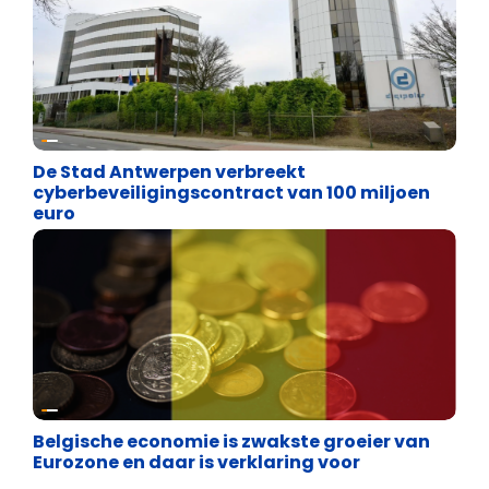
Binnenland politiek
De Stad Antwerpen verbreekt
cyberbeveiligingscontract van 100 miljoen
euro
Binnenland politiek
Belgische economie is zwakste groeier van
Eurozone en daar is verklaring voor