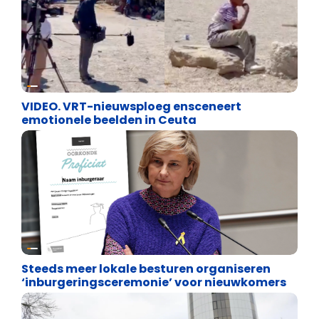
Cultuuroorlog
VIDEO. VRT-nieuwsploeg ensceneert
emotionele beelden in Ceuta
Binnenland politiek
Steeds meer lokale besturen organiseren
‘inburgeringsceremonie’ voor nieuwkomers