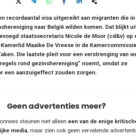
n recordaantal visa uitgereikt aan migranten die in
shereniging naar België wilden komen. Dat blijkt ui
evoegd staatssecretaris Nicole de Moor (cd&v) op
A-Kamerlid Maaike De Vreese in de Kamercommissi
ken. Die laatste pleit voor een verstrenging van w
 regels rond gezinshereniging” noemt, omdat ze
r een aanzuigeffect zouden zorgen.
Geen advertenties meer?
onnees steunen niet alleen
een van de enige kritisch
ijke media
, maar zien ook geen vervelende advertenti