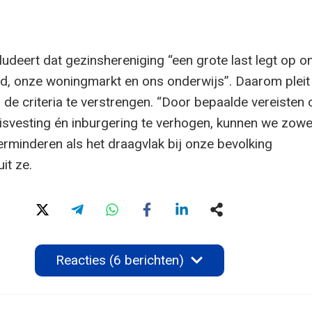
udeert dat gezinshereniging “een grote last legt op o
id, onze woningmarkt en ons onderwijs”. Daarom pleit
 de criteria te verstrengen. “Door bepaalde vereisten 
isvesting én inburgering te verhogen, kunnen we zowe
erminderen als het draagvlak bij onze bevolking
it ze.
Reacties (6 berichten)