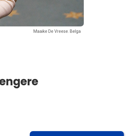
Maaike De Vreese. Belga
rengere