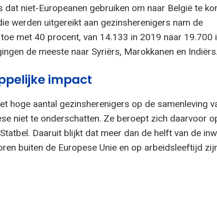
is dat niet-Europeanen gebruiken om naar België te k
 die werden uitgereikt aan gezinsherenigers nam de
 toe met 40 procent, van 14.133 in 2019 naar 19.700 
ingen de meeste naar Syriërs, Marokkanen en Indiërs
pelijke impact
et hoge aantal gezinsherenigers op de samenleving va
se niet te onderschatten. Ze beroept zich daarvoor o
 Statbel. Daaruit blijkt dat meer dan de helft van de in
ren buiten de Europese Unie en op arbeidsleeftijd zijn