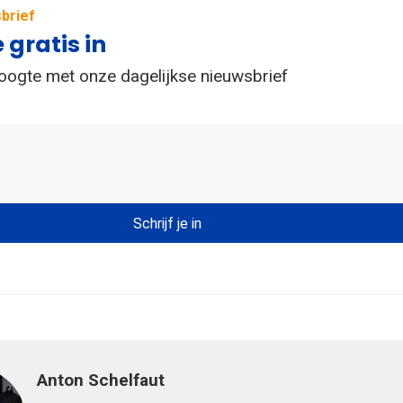
brief
e gratis in
hoogte met onze dagelijkse nieuwsbrief
Anton Schelfaut