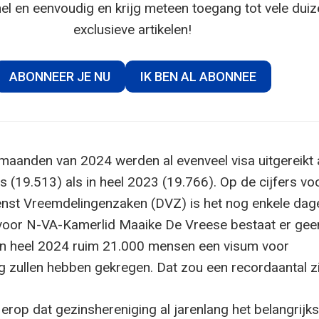
el en eenvoudig en krijg meteen toegang tot vele dui
exclusieve artikelen!
ABONNEER JE NU
IK BEN AL ABONNEE
 maanden van 2024 werden al evenveel visa uitgereikt
 (19.513) als in heel 2023 (19.766). Op de cijfers vo
nst Vreemdelingenzaken (DVZ) is het nog enkele dag
voor N-VA-Kamerlid Maaike De Vreese bestaat er gee
t in heel 2024 ruim 21.000 mensen een visum voor
g zullen hebben gekregen. Dat zou een recordaantal zi
erop dat gezinshereniging al jarenlang het belangrijks