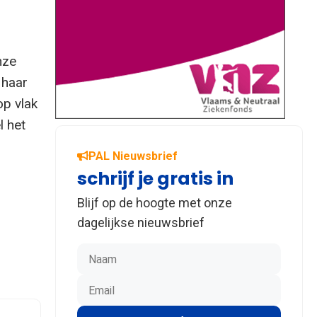
nze
 haar
op vlak
l het
PAL Nieuwsbrief
schrijf je gratis in
Blijf op de hoogte met onze
dagelijkse nieuwsbrief