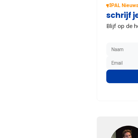
PAL Nieuws
schrijf j
Blijf op de 