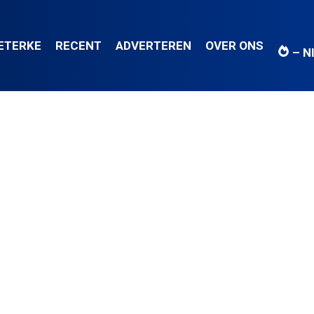
IETERKE
RECENT
ADVERTEREN
OVER ONS
– N