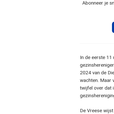
Abonneer je sn
In de eerste 11
gezinsherenigers
2024 van de Die
wachten. Maar 
twijfel over da
gezinsherenigin
De Vreese wijst 