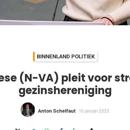
BINNENLAND POLITIEK
ese (N-VA) pleit voor st
gezinshereniging
Anton Schelfaut
16 januari 2025