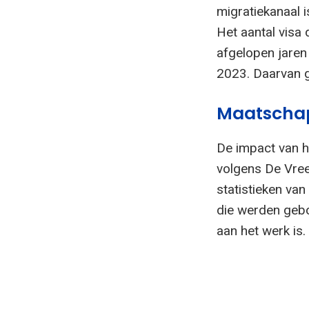
migratiekanaal 
Het aantal visa
afgelopen jaren
2023. Daarvan g
Maatschap
De impact van h
volgens De Vree
statistieken van
die werden gebo
aan het werk is.