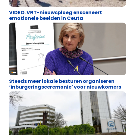
Cultuuroorlog
VIDEO. VRT-nieuwsploeg ensceneert
emotionele beelden in Ceuta
Binnenland politiek
Steeds meer lokale besturen organiseren
‘inburgeringsceremonie’ voor nieuwkomers