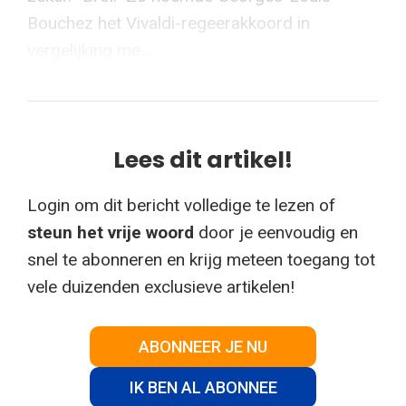
Bouchez het Vivaldi-regeerakkoord in
vergelijking me...
Lees dit artikel!
Login om dit bericht volledige te lezen of
steun het vrije woord
door je eenvoudig en
snel te abonneren en krijg meteen toegang tot
vele duizenden exclusieve artikelen!
ABONNEER JE NU
IK BEN AL ABONNEE