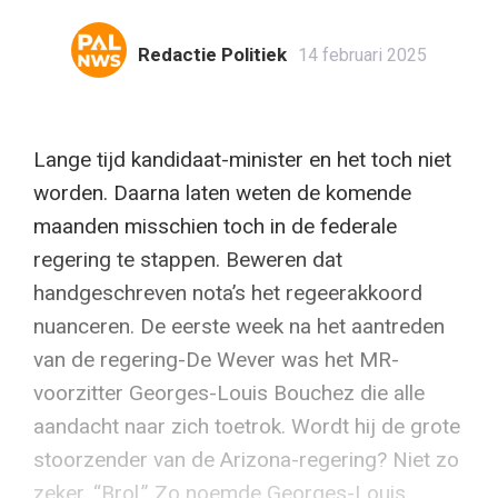
Redactie Politiek
14 februari 2025
Lange tijd kandidaat-minister en het toch niet
worden. Daarna laten weten de komende
maanden misschien toch in de federale
regering te stappen. Beweren dat
handgeschreven nota’s het regeerakkoord
nuanceren. De eerste week na het aantreden
van de regering-De Wever was het MR-
voorzitter Georges-Louis Bouchez die alle
aandacht naar zich toetrok. Wordt hij de grote
stoorzender van de Arizona-regering? Niet zo
zeker. “Brol.” Zo noemde Georges-Louis