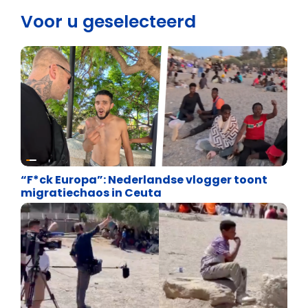
Voor u geselecteerd
Asiel en Migratie
“F*ck Europa”: Nederlandse vlogger toont
migratiechaos in Ceuta