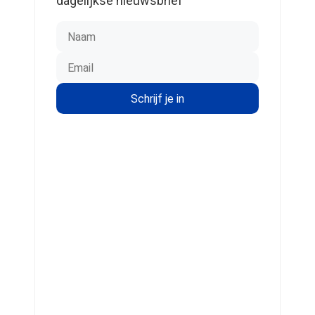
dagelijkse nieuwsbrief