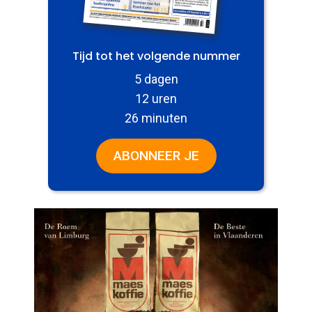
Tijd tot het volgende nummer
5 dagen
12 uren
26 minuten
ABONNEER JE