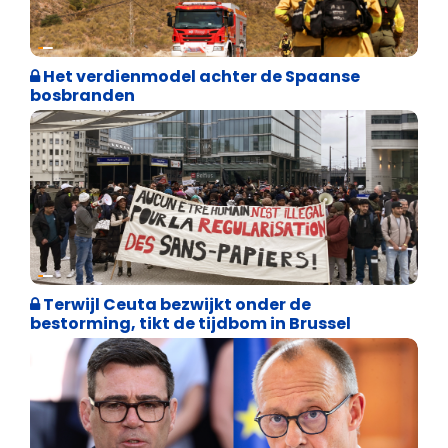
Internationale politiek
Het verdienmodel achter de Spaanse
bosbranden
Asiel en Migratie
Terwijl Ceuta bezwijkt onder de
bestorming, tikt de tijdbom in Brussel