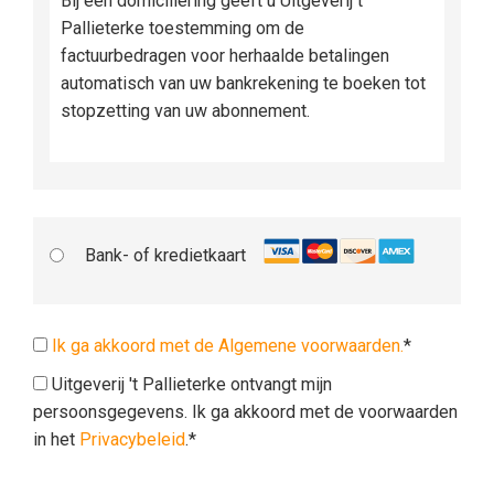
Bij een domiciliëring geeft u Uitgeverij t
Pallieterke toestemming om de
factuurbedragen voor herhaalde betalingen
automatisch van uw bankrekening te boeken tot
stopzetting van uw abonnement.
Bank- of kredietkaart
Ik ga akkoord met de Algemene voorwaarden.
*
Uitgeverij 't Pallieterke ontvangt mijn
persoonsgegevens. Ik ga akkoord met de voorwaarden
in het
Privacybeleid
.*