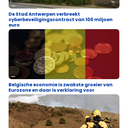
Binnenland politiek
De Stad Antwerpen verbreekt
cyberbeveiligingscontract van 100 miljoen
euro
Binnenland politiek
Belgische economie is zwakste groeier van
Eurozone en daar is verklaring voor