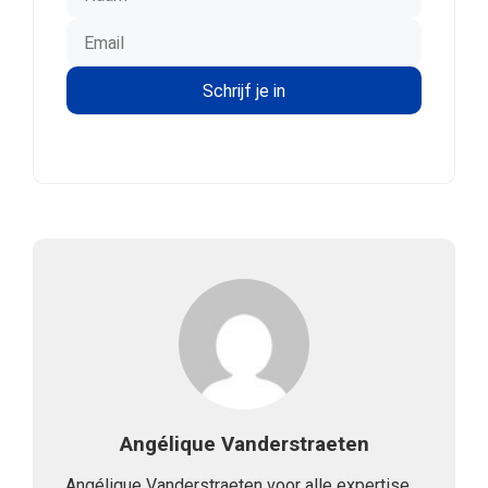
Angélique Vanderstraeten
Angélique Vanderstraeten voor alle expertise