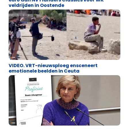
veldrijden in Oostende
Cultuuroorlog
VIDEO. VRT-nieuwsploeg ensceneert
emotionele beelden in Ceuta
Binnenland politiek