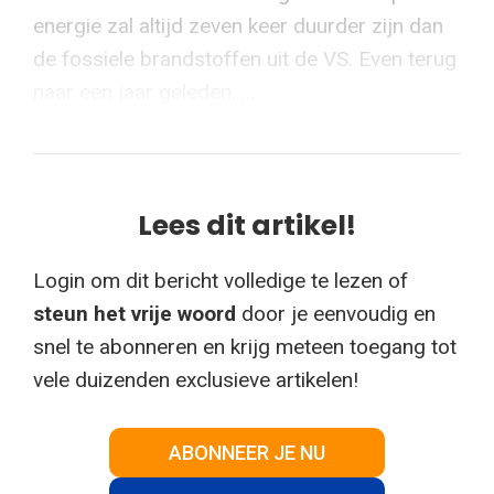
energie zal altijd zeven keer duurder zijn dan
de fossiele brandstoffen uit de VS. Even terug
naar een jaar geleden. ...
Lees dit artikel!
Login om dit bericht volledige te lezen of
steun het vrije woord
door je eenvoudig en
snel te abonneren en krijg meteen toegang tot
vele duizenden exclusieve artikelen!
ABONNEER JE NU