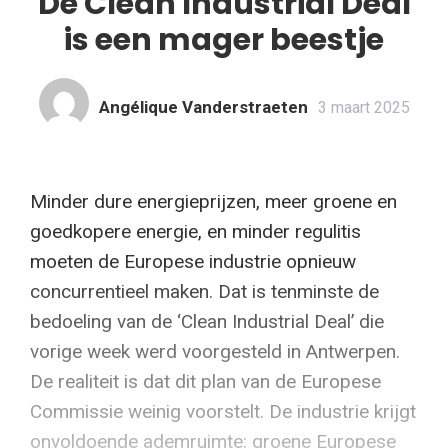
De Clean Industrial Deal
is een mager beestje
Angélique Vanderstraeten
3 maart 2025
Minder dure energieprijzen, meer groene en
goedkopere energie, en minder regulitis
moeten de Europese industrie opnieuw
concurrentieel maken. Dat is tenminste de
bedoeling van de ‘Clean Industrial Deal’ die
vorige week werd voorgesteld in Antwerpen.
De realiteit is dat dit plan van de Europese
Commissie weinig voorstelt. De industrie krijgt
onvoldoende ademruimte: groene Europese