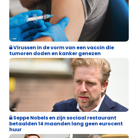
Weekblad 't Pallieterke
Virussen in de vorm van een vaccin die
tumoren doden en kanker genezen
Binnenland politiek
Seppe Nobels en zijn sociaal restaurant
betaalden 14 maanden lang geen eurocent
huur