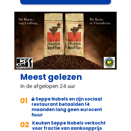
Meest gelezen
In de afgelopen 24 uur
01
Seppe Nobels en zijn sociaal
restaurant betaalden 14
maanden lang geen eurocent
huur
02
Keuken Seppe Nobels verkocht
voor fractie van aankoopprijs