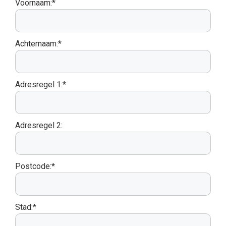
Voornaam:*
Achternaam:*
Adresregel 1:*
Adresregel 2:
Postcode:*
Stad:*