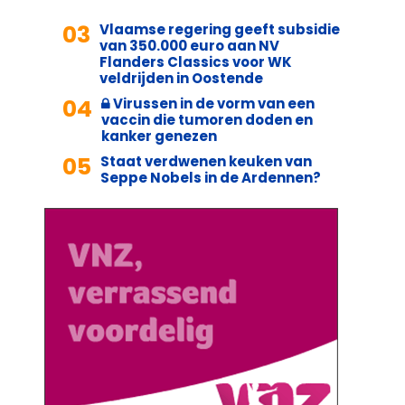
03
Vlaamse regering geeft subsidie
van 350.000 euro aan NV
Flanders Classics voor WK
veldrijden in Oostende
04
Virussen in de vorm van een
vaccin die tumoren doden en
kanker genezen
05
Staat verdwenen keuken van
Seppe Nobels in de Ardennen?