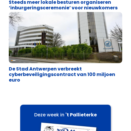
Steeds meer lokale besturen organiseren
‘inburgeringsceremonie’ voor nieuwkomers
Binnenland politiek
De Stad Antwerpen verbreekt
cyberbeveiligingscontract van 100 miljoen
euro
Deze week in
't Pallieterke