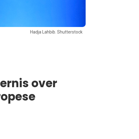
Hadja Lahbib. Shutterstock
ernis over
ropese