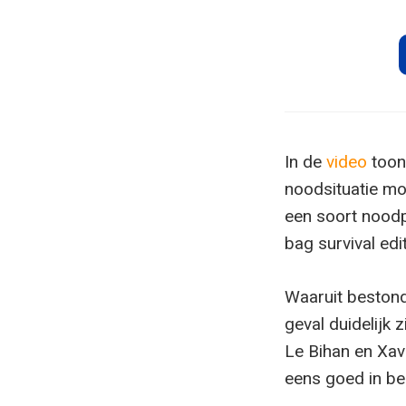
In de
video
toon
noodsituatie mo
een soort noodp
bag survival edit
Waaruit bestond 
geval duidelijk 
Le Bihan en Xav
eens goed in be