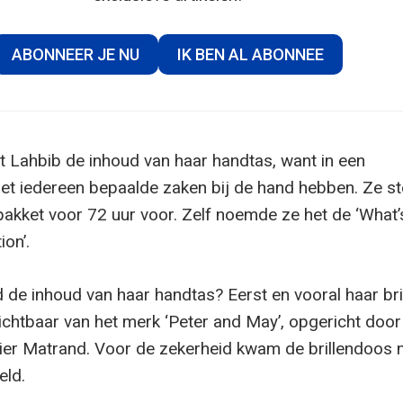
ABONNEER JE NU
IK BEN AL ABONNEE
t Lahbib de inhoud van haar handtas, want in een
et iedereen bepaalde zaken bij de hand hebben. Ze st
akket voor 72 uur voor. Zelf noemde ze het de ‘What’
ion’.
de inhoud van haar handtas? Eerst en vooral haar bril.
zichtbaar van het merk ‘Peter and May’, opgericht doo
ier Matrand. Voor de zekerheid kwam de brillendoos 
eld.