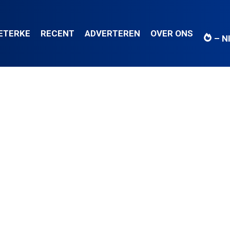
IETERKE
RECENT
ADVERTEREN
OVER ONS
– N