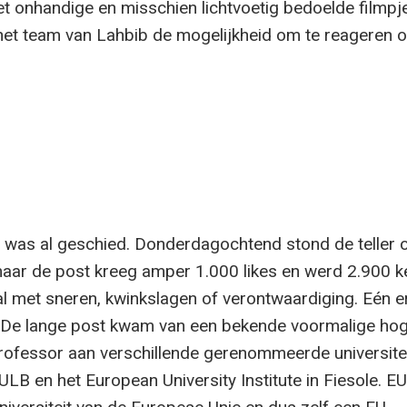
et onhandige en misschien lichtvoetig bedoelde filmpje
het team van Lahbib de mogelijkheid om te reageren o
was al geschied. Donderdagochtend stond de teller 
maar de post kreeg amper 1.000 likes en werd 2.900 k
l met sneren, kwinkslagen of verontwaardiging. Eén e
. De lange post kwam van een bekende voormalige ho
ofessor aan verschillende gerenommeerde universitei
ULB en het European University Institute in Fiesole. EU