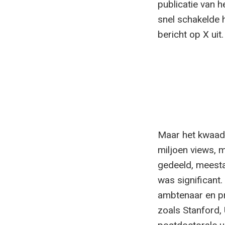
publicatie van h
snel schakelde 
bericht op X uit.
Maar het kwaad 
miljoen views, 
gedeeld, meesta
was significant
ambtenaar en pr
zoals Stanford, 