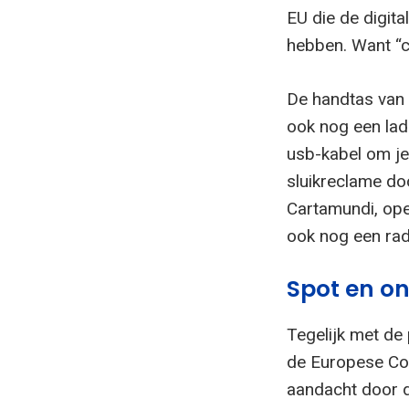
EU die de digita
hebben. Want “ca
De handtas van 
ook nog een lad
usb-kabel om je 
sluikreclame doo
Cartamundi, ope
ook nog een rad
Spot en o
Tegelijk met de 
de Europese Com
aandacht door d