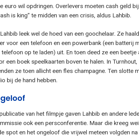
le euro wil opdringen. Overlevers moeten cash geld bij
sh is king” te midden van een crisis, aldus Lahbib.
Lahbib leek wel de hoed van een goochelaar. Ze haald
er voor een telefoon en een powerbank (een batterij 
telefoon op te laden) uit. En toen deed ze een beetje
r een boek speelkaarten boven te halen. In Turnhout, 
nden ze toen allicht een fles champagne. Ten slotte 
io bij de hand hebben.
ngeloof
publicatie van het filmpje gaven Lahbib en andere led
missie ook een persconferentie. Maar die kreeg wei
e spot en het ongeloof die vrijwel meteen volgden na