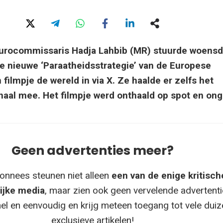
urocommissaris Hadja Lahbib (MR) stuurde woensd
de nieuwe ‘Paraatheidsstrategie’ van de Europese
ilmpje de wereld in via X. Ze haalde er zelfs het
naal mee. Het filmpje werd onthaald op spot en ong
Geen advertenties meer?
onnees steunen niet alleen
een van de enige kritisch
ijke media
, maar zien ook geen vervelende advertenti
el en eenvoudig en krijg meteen toegang tot vele dui
exclusieve artikelen!