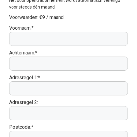
Het doorlopend abonnement wordt automatisch verlengd
voor steeds één maand.
Voorwaarden:
€9 / maand
Voornaam:*
Achternaam:*
Adresregel 1:*
Adresregel 2:
Postcode:*