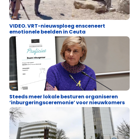
Cultuuroorlog
VIDEO. VRT-nieuwsploeg ensceneert
emotionele beelden in Ceuta
Binnenland politiek
Steeds meer lokale besturen organiseren
‘inburgeringsceremonie’ voor nieuwkomers