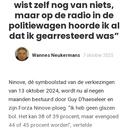
wist zelf nog van niets,
maar op de radio in de
politiewagen hoorde ik al
dat ik gearresteerd was”
Wannes Neukermans
7 oktober 2025
Ninove, dé symboolstad van de verkiezingen
van 13 oktober 2024, wordt nu al negen
maanden bestuurd door Guy D’haeseleer en
zijn Forza Ninove-ploeg. “Ik heb geen glazen
bol. Het kan 38 of 39 procent, maar evengoed
44 of 45 procent worden”, vertelde