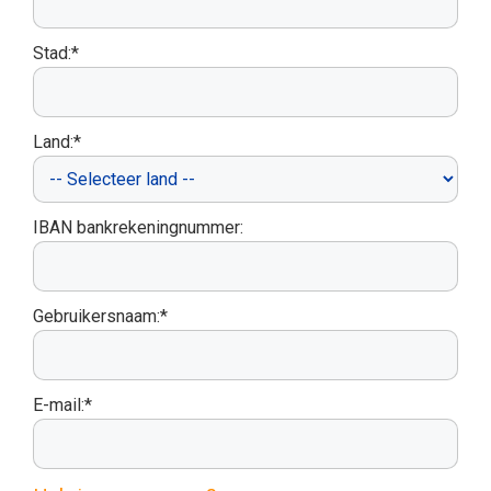
Stad:*
Land:*
IBAN bankrekeningnummer:
Gebruikersnaam:*
E-mail:*