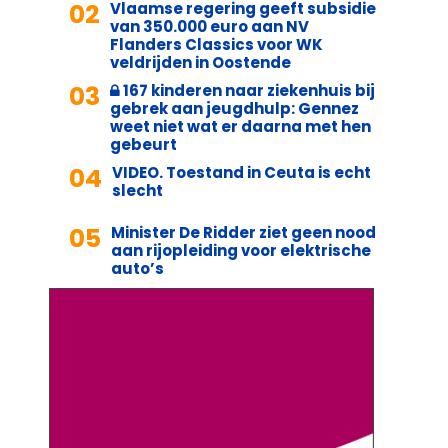
02
Vlaamse regering geeft subsidie
van 350.000 euro aan NV
Flanders Classics voor WK
veldrijden in Oostende
03
167 kinderen naar ziekenhuis bij
gebrek aan jeugdhulp: Gennez
weet niet wat er daarna met hen
gebeurt
04
VIDEO. Toestand in Ceuta is echt
slecht
05
Minister De Ridder ziet geen nood
aan rijopleiding voor elektrische
auto’s