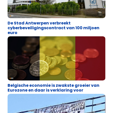
Binnenland politiek
De Stad Antwerpen verbreekt
cyberbeveiligingscontract van 100 miljoen
euro
Binnenland politiek
Belgische economie is zwakste groeier van
Eurozone en daar is verklaring voor