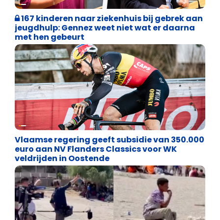
Binnenland politiek
167 kinderen naar ziekenhuis bij gebrek aan
jeugdhulp: Gennez weet niet wat er daarna
met hen gebeurt
Binnenland politiek
Vlaamse regering geeft subsidie van 350.000
euro aan NV Flanders Classics voor WK
veldrijden in Oostende