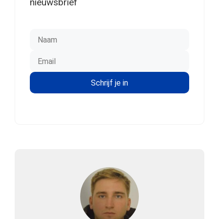
nieuwsbrief