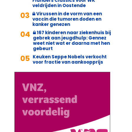
Flanders Classics voor WK
veldrijden in Oostende
03
Virussen in de vorm van een
vaccin die tumoren doden en
kanker genezen
04
167 kinderen naar ziekenhuis bij
gebrek aan jeugdhulp: Gennez
weet niet wat er daarna met hen
gebeurt
05
Keuken Seppe Nobels verkocht
voor fractie van aankoopprijs