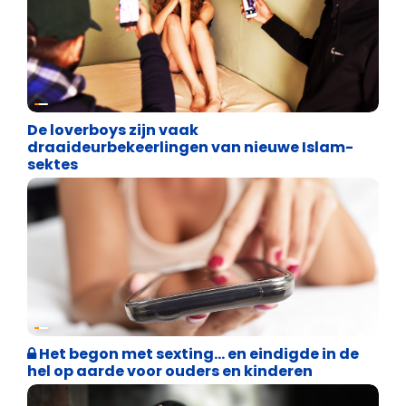
Cultuuroorlog
De loverboys zijn vaak
draaideurbekeerlingen van nieuwe Islam-
sektes
Binnenland politiek
Het begon met sexting… en eindigde in de
hel op aarde voor ouders en kinderen