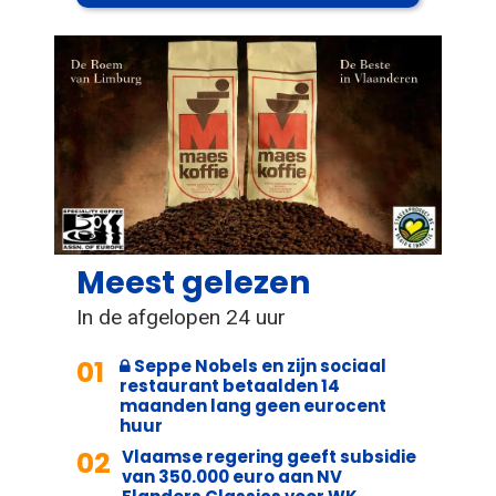
Meest gelezen
In de afgelopen 24 uur
01
Seppe Nobels en zijn sociaal
restaurant betaalden 14
maanden lang geen eurocent
huur
02
Vlaamse regering geeft subsidie
van 350.000 euro aan NV