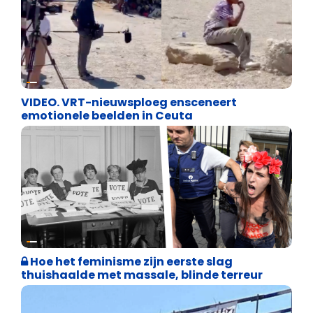
Cultuuroorlog
VIDEO. VRT-nieuwsploeg ensceneert
emotionele beelden in Ceuta
Cultuuroorlog
Hoe het feminisme zijn eerste slag
thuishaalde met massale, blinde terreur