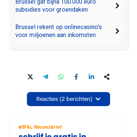
Brussel gaf bijna 100.000 euro
subsidies voor groendaken
Brussel rekent op onlinecasino’s
voor miljoenen aan inkomsten
Reacties (2 berichten)
PAL Nieuwsbrief
schrijf je gratis in