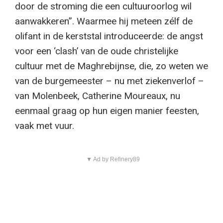
door de stroming die een cultuuroorlog wil
aanwakkeren”. Waarmee hij meteen zélf de
olifant in de kerststal introduceerde: de angst
voor een ‘clash’ van de oude christelijke
cultuur met de Maghrebijnse, die, zo weten we
van de burgemeester – nu met ziekenverlof –
van Molenbeek, Catherine Moureaux, nu
eenmaal graag op hun eigen manier feesten,
vaak met vuur.
▼ Ad by Refinery89