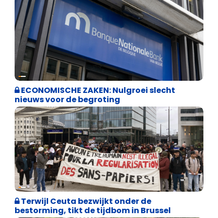
Binnenland politiek
ECONOMISCHE ZAKEN: Nulgroei slecht
nieuws voor de begroting
Asiel en Migratie
Terwijl Ceuta bezwijkt onder de
bestorming, tikt de tijdbom in Brussel