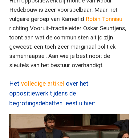
Hun oppositiewerk bij monde van Raoul
Hedebouw is zeer voorspelbaar. Maar het
vulgaire geroep van Kamerlid
Robin Tonniau
richting Vooruit-fractieleider Oskar Seuntjens,
toont aan wat de communisten altijd zijn
geweest: een toch zeer marginaal politiek
samenraapsel. Aan wie je best nooit de
sleutels van het bestuur overhandigt.
Het
volledige artikel
over het
oppositiewerk tijdens de
begrotingsdebatten leest u hier: