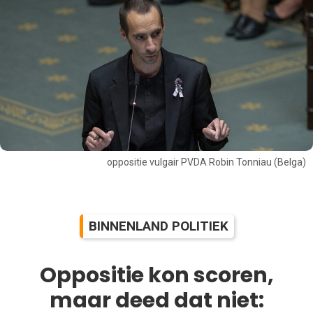
oppositie vulgair PVDA Robin Tonniau (Belga)
BINNENLAND POLITIEK
Oppositie kon scoren,
maar deed dat niet: