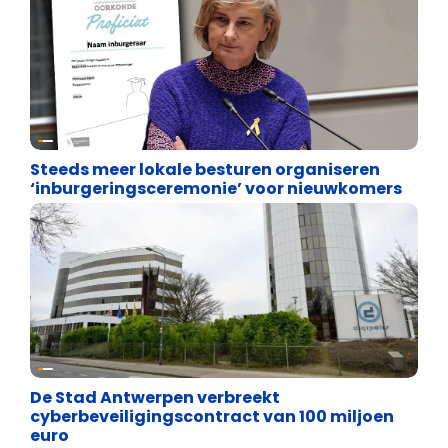
Binnenland politiek
Steeds meer lokale besturen organiseren
‘inburgeringsceremonie’ voor nieuwkomers
Binnenland politiek
De Stad Antwerpen verbreekt
cyberbeveiligingscontract van 100 miljoen
euro