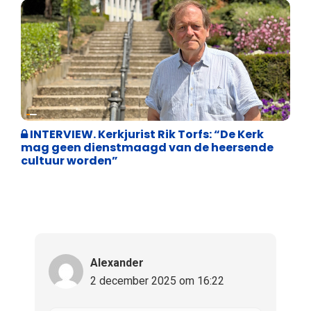
Weekblad 't Pallieterke
INTERVIEW. Kerkjurist Rik Torfs: “De Kerk
mag geen dienstmaagd van de heersende
cultuur worden”
Alexander
2 december 2025 om 16:22