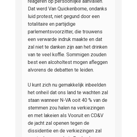
reageren op persoonlijke aanvallen.
Dat werd Van Quickenborne, ondanks
luid protest, niet gegund door een
totalitaire en partijdige
parlementsvoorzitter, die trouwens
een verwarde indruk maakte en dat
zal niet te danken zijn aan het drinken
van te veel koffie. Sommigen zouden
best een alcoholtest mogen afleggen
alvorens de debatten te leiden.
U kunt zich nu gemakkelijk inbeelden
het onheil dat ons land te wachten zal
staan wanneer N-VA ooit 40 % van de
stemmen zou halen na verkiezingen
en met lakeien als Vooruit en CD&V
de jacht zal openen tegen de
dissidentie en de verkiezingen zal