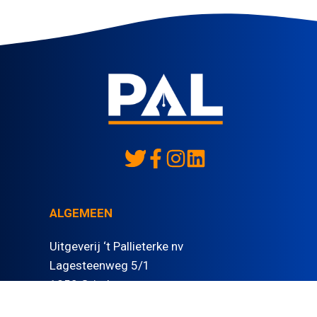
ALGEMEEN
Uitgeverij ‘t Pallieterke nv
Lagesteenweg 5/1
1850 Grimbergen