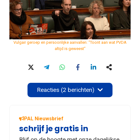
Vulgair geroep en persoonlijke aanvallen: “Toont aan wat PVDA
altijd is geweest”
Reacties (2 berichten)
PAL Nieuwsbrief
schrijf je gratis in
Blijf op de hoogte met onze dagelijkse