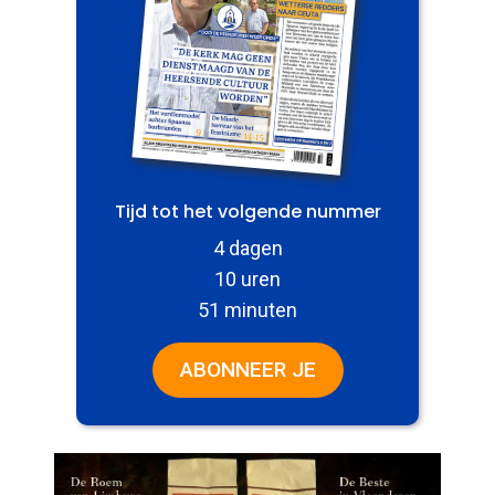
Tijd tot het volgende nummer
4 dagen
10 uren
51 minuten
ABONNEER JE