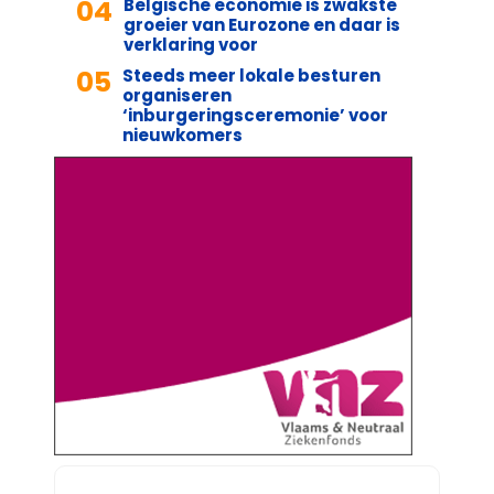
04
Belgische economie is zwakste
groeier van Eurozone en daar is
verklaring voor
05
Steeds meer lokale besturen
organiseren
‘inburgeringsceremonie’ voor
nieuwkomers