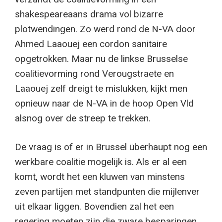
shakespeareaans drama vol bizarre
plotwendingen. Zo werd rond de N-VA door
Ahmed Laaouej een cordon sanitaire
opgetrokken. Maar nu de linkse Brusselse
coalitievorming rond Verougstraete en
Laaouej zelf dreigt te mislukken, kijkt men
opnieuw naar de N-VA in de hoop Open Vld
alsnog over de streep te trekken.
De vraag is of er in Brussel überhaupt nog een
werkbare coalitie mogelijk is. Als er al een
komt, wordt het een kluwen van minstens
zeven partijen met standpunten die mijlenver
uit elkaar liggen. Bovendien zal het een
regering moeten zijn die zware besparingen