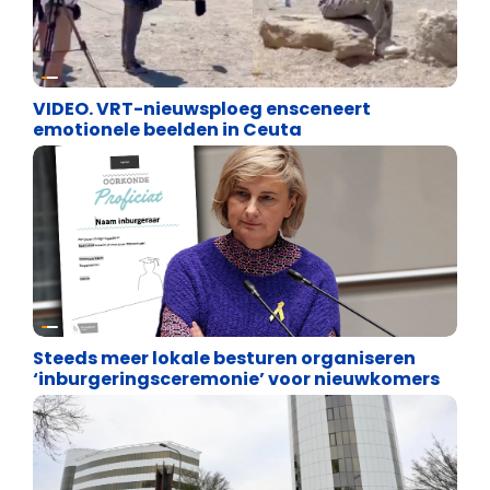
Cultuuroorlog
VIDEO. VRT-nieuwsploeg ensceneert
emotionele beelden in Ceuta
Binnenland politiek
Steeds meer lokale besturen organiseren
‘inburgeringsceremonie’ voor nieuwkomers