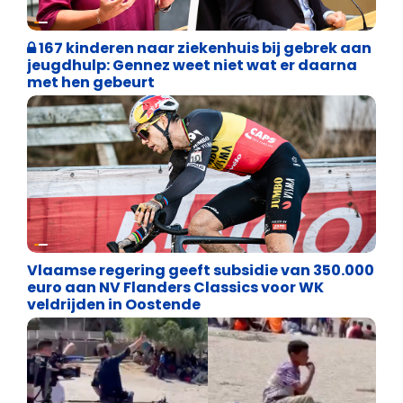
Binnenland politiek
167 kinderen naar ziekenhuis bij gebrek aan
jeugdhulp: Gennez weet niet wat er daarna
met hen gebeurt
Binnenland politiek
Vlaamse regering geeft subsidie van 350.000
euro aan NV Flanders Classics voor WK
veldrijden in Oostende