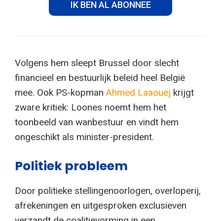
IK BEN AL ABONNEE
Volgens hem sleept Brussel door slecht
financieel en bestuurlijk beleid heel België
mee. Ook PS-kopman
Ahmed Laaouej
krijgt
zware kritiek: Loones noemt hem het
toonbeeld van wanbestuur en vindt hem
ongeschikt als minister-president.
Politiek probleem
Door politieke stellingenoorlogen, overloperij,
afrekeningen en uitgesproken exclusieven
verzandt de coalitievorming in een