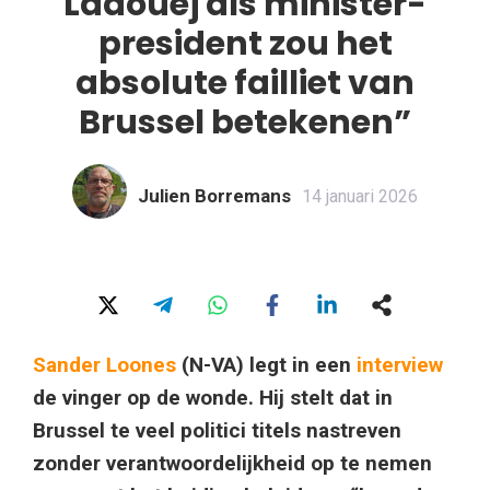
Laaouej als minister-
president zou het
absolute failliet van
Brussel betekenen”
Julien Borremans
14 januari 2026
Sander Loones
(N-VA) legt in een
interview
de vinger op de wonde. Hij stelt dat in
Brussel te veel politici titels nastreven
zonder verantwoordelijkheid op te nemen