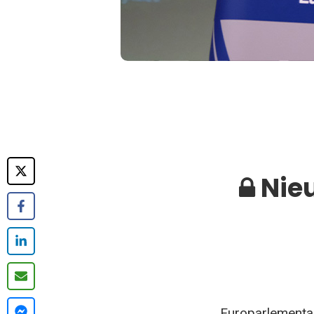
Nieu
Europarlementar