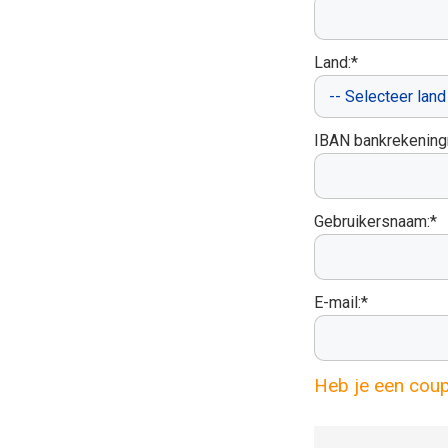
Land:*
IBAN bankrekenin
Gebruikersnaam:*
E-mail:*
Heb je een cou