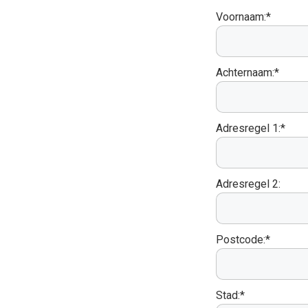
Voornaam:*
Achternaam:*
Adresregel 1:*
Adresregel 2:
Postcode:*
Stad:*