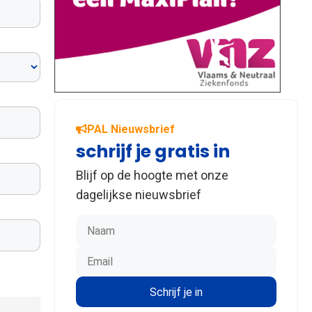
PAL Nieuwsbrief
schrijf je gratis in
Blijf op de hoogte met onze
dagelijkse nieuwsbrief