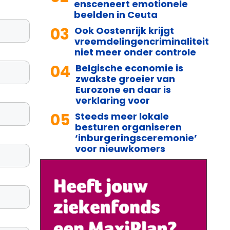
ensceneert emotionele
beelden in Ceuta
03
Ook Oostenrijk krijgt
vreemdelingencriminaliteit
niet meer onder controle
04
Belgische economie is
zwakste groeier van
Eurozone en daar is
verklaring voor
05
Steeds meer lokale
besturen organiseren
‘inburgeringsceremonie’
voor nieuwkomers