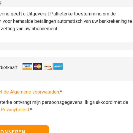
g
iëring geeft u Uitgeverij t Pallieterke toestemming om de
n voor herhaalde betalingen automatisch van uw bankrekening te
pzetting van uw abonnement.
dietkaart
et de Algemene voorwaarden.
*
lieterke ontvangt mijn persoonsgegevens. Ik ga akkoord met de
t
Privacybeleid
.*