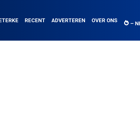
IETERKE
RECENT
ADVERTEREN
OVER ONS
– N