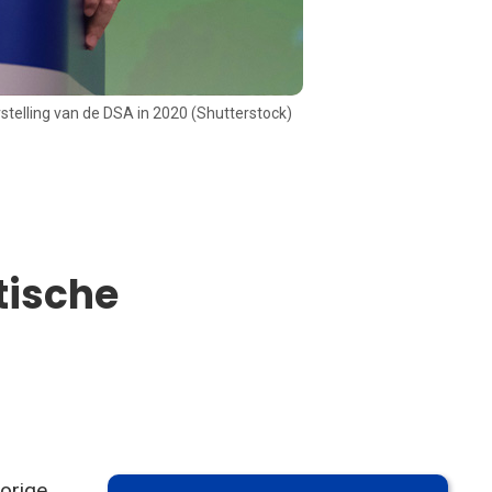
rstelling van de DSA in 2020 (Shutterstock)
tische
orige