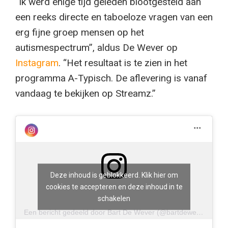
“Ik werd enige tijd geleden blootgesteld aan
een reeks directe en taboeloze vragen van een
erg fijne groep mensen op het
autismespectrum”, aldus De Wever op
Instagram
. “Het resultaat is te zien in het
programma A-Typisch. De aflevering is vanaf
vandaag te bekijken op Streamz.”
Deze inhoud is geblokkeerd. Klik hier om
cookies te accepteren en deze inhoud in te
schakelen
Een bericht gedeeld door Bart De Wever (@bartdewever1)