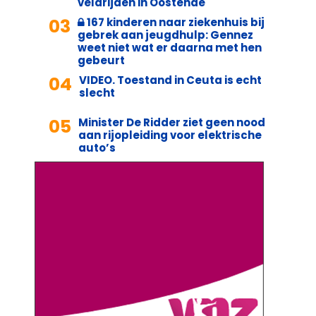
veldrijden in Oostende
03
167 kinderen naar ziekenhuis bij
gebrek aan jeugdhulp: Gennez
weet niet wat er daarna met hen
gebeurt
04
VIDEO. Toestand in Ceuta is echt
slecht
05
Minister De Ridder ziet geen nood
aan rijopleiding voor elektrische
auto’s