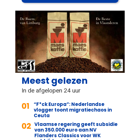
Meest gelezen
In de afgelopen 24 uur
01
“F*ck Europa”: Nederlandse
vlogger toont migratiechaos in
Ceuta
02
Vlaamse regering geeft subsidie
van 350.000 euro aan NV
Flanders Classics voor WK