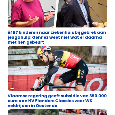
Binnenland politiek
167 kinderen naar ziekenhuis bij gebrek aan
jeugdhulp: Gennez weet niet wat er daarna
met hen gebeurt
Binnenland politiek
Vlaamse regering geeft subsidie van 350.000
euro aan NV Flanders Classics voor WK
veldrijden in Oostende