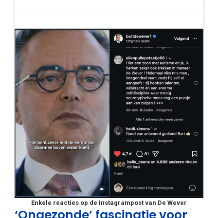
Enkele reacties op de Instagrampost van De Wever
‘Ongezonde’ fascinatie voor