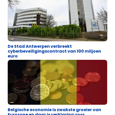
Binnenland politiek
De Stad Antwerpen verbreekt
cyberbeveiligingscontract van 100 miljoen
euro
Binnenland politiek
Belgische economie is zwakste groeier van
Eurozone en daar is verklaring voor