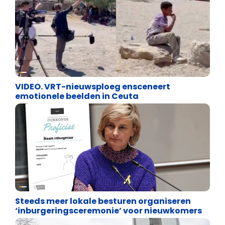
Cultuuroorlog
VIDEO. VRT-nieuwsploeg ensceneert
emotionele beelden in Ceuta
Binnenland politiek
Steeds meer lokale besturen organiseren
‘inburgeringsceremonie’ voor nieuwkomers