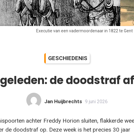
Executie van een vadermoordenaar in 1822 te Gent (F
GESCHIEDENIS
 geleden: de doodstraf a
Jan Huijbrechts
9 juni 2026
spoorten achter Freddy Horion sluiten, flakkerde we
er de doodstraf op. Deze week is het precies 30 jaar