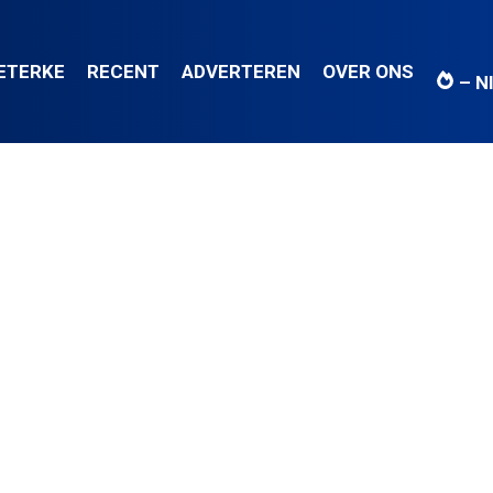
IETERKE
RECENT
ADVERTEREN
OVER ONS
– N