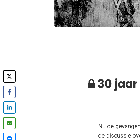
30 jaar
Nu de gevangeni
de discussie ov