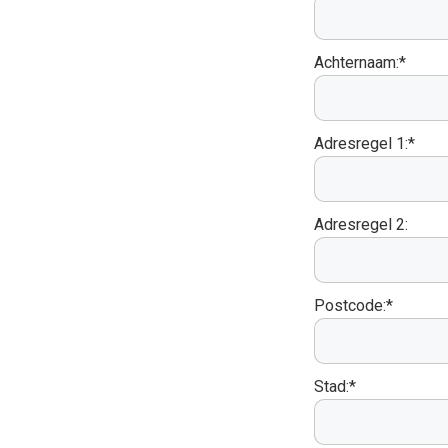
Achternaam:*
Adresregel 1:*
Adresregel 2:
Postcode:*
Stad:*