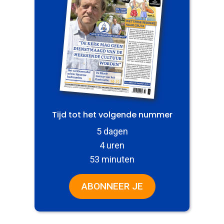
Tijd tot het volgende nummer
5 dagen
4 uren
53 minuten
ABONNEER JE