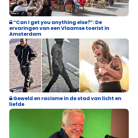
Vrijheid van meningsuiting
“Can I get you anything else?”: De
ervaringen van een Vlaamse toerist in
Amsterdam
Vrijheid van meningsuiting
Geweld en racisme in de stad van licht en
liefde