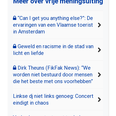
Meer over vrije meningsuiting
“Can I get you anything else?”: De
ervaringen van een Vlaamse toerist
in Amsterdam
Geweld en racisme in de stad van
licht en liefde
Dirk Theuns (FikFak News): “We
worden niet bestuurd door mensen
die het beste met ons voorhebben”
Linkse dj niet links genoeg: Concert
eindigt in chaos