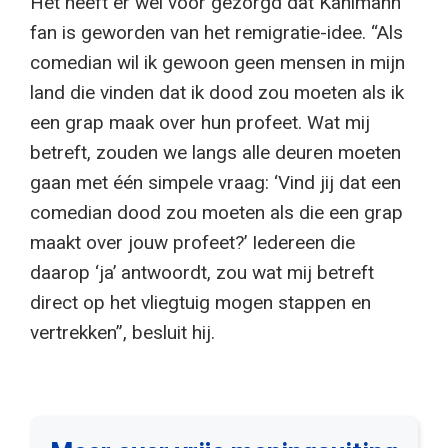
Het heeft er wel voor gezorgd dat Kahlmann
fan is geworden van het remigratie-idee. “Als
comedian wil ik gewoon geen mensen in mijn
land die vinden dat ik dood zou moeten als ik
een grap maak over hun profeet. Wat mij
betreft, zouden we langs alle deuren moeten
gaan met één simpele vraag: ‘Vind jij dat een
comedian dood zou moeten als die een grap
maakt over jouw profeet?’ Iedereen die
daarop ‘ja’ antwoordt, zou wat mij betreft
direct op het vliegtuig mogen stappen en
vertrekken”, besluit hij.