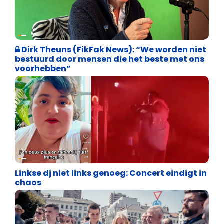
Weekblad 't Pallieterke
Dirk Theuns (FikFak News): “We worden niet
bestuurd door mensen die het beste met ons
voorhebben”
Vrijheid van meningsuiting
Linkse dj niet links genoeg: Concert eindigt in
chaos