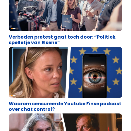
Vrijheid van meningsuiting
Verboden protest gaat toch door: “Politiek
spelletje van Elsene”
Vrijheid van meningsuiting
Waarom censureerde Youtube Finse podcast
over chat control?