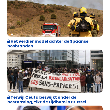
Internationale politiek
Het verdienmodel achter de Spaanse
bosbranden
Asiel en Migratie
Terwijl Ceuta bezwijkt onder de
bestorming, tikt de tijdbom in Brussel