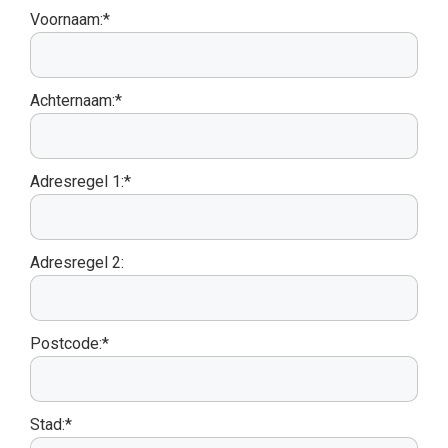
Voornaam:*
Achternaam:*
Adresregel 1:*
Adresregel 2:
Postcode:*
Stad:*