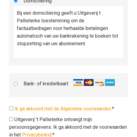
Domiciliëring
Bij een domiciliëring geeft u Uitgeverij t
Pallieterke toestemming om de
factuurbedragen voor herhaalde betalingen
automatisch van uw bankrekening te boeken tot
stopzetting van uw abonnement.
Bank- of kredietkaart
Ik ga akkoord met de Algemene voorwaarden.
*
Uitgeverij 't Pallieterke ontvangt mijn
persoonsgegevens. Ik ga akkoord met de voorwaarden
in het
Privacybeleid
.*