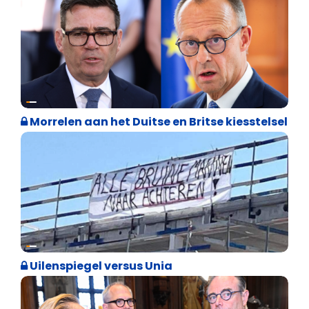
Internationale politiek
Morrelen aan het Duitse en Britse kiesstelsel
Cultuuroorlog
Uilenspiegel versus Unia