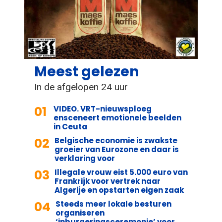
Meest gelezen
In de afgelopen 24 uur
01
VIDEO. VRT-nieuwsploeg
ensceneert emotionele beelden
in Ceuta
02
Belgische economie is zwakste
groeier van Eurozone en daar is
verklaring voor
03
Illegale vrouw eist 5.000 euro van
Frankrijk voor vertrek naar
Algerije en opstarten eigen zaak
04
Steeds meer lokale besturen
organiseren
‘inburgeringsceremonie’ voor