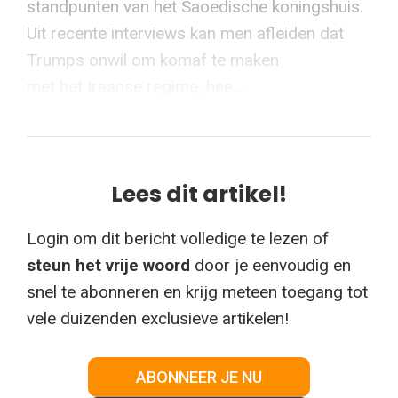
standpunten van het Saoedische koningshuis.
Uit recente interviews kan men afleiden dat
Trumps onwil om komaf te maken
met het Iraanse regime, hee...
Lees dit artikel!
Login om dit bericht volledige te lezen of
steun het vrije woord
door je eenvoudig en
snel te abonneren en krijg meteen toegang tot
vele duizenden exclusieve artikelen!
ABONNEER JE NU