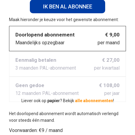
IK BEN AL ABONNEE
Maak hieronder je keuze voor het gewenste abonnement:
Doorlopend abonnement
€ 9,00
Maandelijks opzegbaar
per maand
Eenmalig betalen
€ 27,00
3 maanden PAL-abonnement
per kwartaal
Geen gedoe
€ 108,00
12 maanden PAL-abonnement
per jaar
Liever ook op
papier
? Bekijk
alle abonnementen
!
Het doorlopend abonnement wordt automatisch verlengd
voor steeds één maand.
Voorwaarden:
€9 / maand