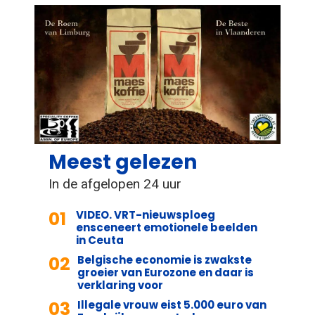
Meest gelezen
In de afgelopen 24 uur
01
VIDEO. VRT-nieuwsploeg
ensceneert emotionele beelden
in Ceuta
02
Belgische economie is zwakste
groeier van Eurozone en daar is
verklaring voor
03
Illegale vrouw eist 5.000 euro van