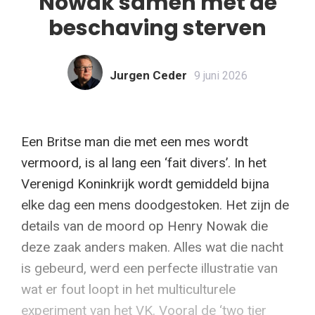
Nowak samen met de
beschaving sterven
Jurgen Ceder
9 juni 2026
Een Britse man die met een mes wordt
vermoord, is al lang een ‘fait divers’. In het
Verenigd Koninkrijk wordt gemiddeld bijna
elke dag een mens doodgestoken. Het zijn de
details van de moord op Henry Nowak die
deze zaak anders maken. Alles wat die nacht
is gebeurd, werd een perfecte illustratie van
wat er fout loopt in het multiculturele
experiment van het VK. Vooral de ‘two tier