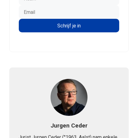
Jurgen Ceder
Jurist Jurgen Ceder (°1963, Aalst) nam enkele