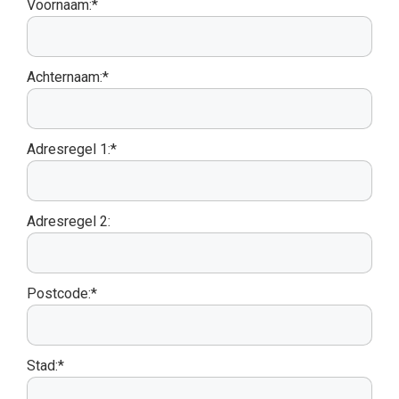
Voornaam:*
Achternaam:*
Adresregel 1:*
Adresregel 2:
Postcode:*
Stad:*