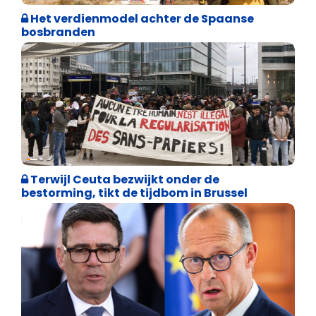
Het verdienmodel achter de Spaanse
bosbranden
Asiel en Migratie
Terwijl Ceuta bezwijkt onder de
bestorming, tikt de tijdbom in Brussel
Internationale politiek