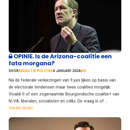
OPINIE. Is de Arizona-coalitie een
fata morgana?
DOOR
REDACTIE POLITIEK
4 JANUARI 2024
0
Na de federale verkiezingen van 9 juni lijken op basis van
de electorale tendensen maar twee coalities mogelijk:
Vivaldi II of een zogenaamde Bourgondische coalitie+ van
N-VA, liberalen, socialisten en cd&v. De vraag is of ...
Verder lezen