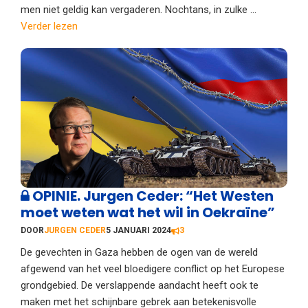
men niet geldig kan vergaderen. Nochtans, in zulke ...
Verder lezen
OPINIE. Jurgen Ceder: “Het Westen
moet weten wat het wil in Oekraïne”
DOOR
JURGEN CEDER
5 JANUARI 2024
3
De gevechten in Gaza hebben de ogen van de wereld
afgewend van het veel bloedigere conflict op het Europese
grondgebied. De verslappende aandacht heeft ook te
maken met het schijnbare gebrek aan betekenisvolle