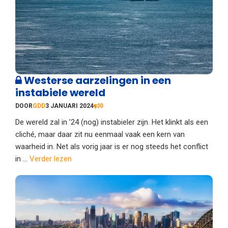
Westerse aarzelingen in een
instabiele wereld
DOOR
GDD
3 JANUARI 2024
0
De wereld zal in ’24 (nog) instabieler zijn. Het klinkt als een
cliché, maar daar zit nu eenmaal vaak een kern van
waarheid in. Net als vorig jaar is er nog steeds het conflict
in ...
Verder lezen