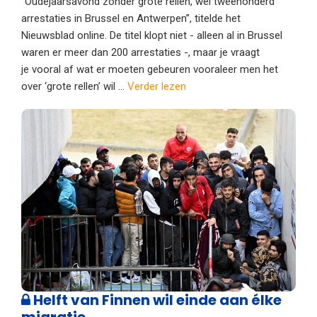
“Oudejaarsavond zonder grote rellen, wel tweehonderd
arrestaties in Brussel en Antwerpen”, titelde het
Nieuwsblad online. De titel klopt niet - alleen al in Brussel
waren er meer dan 200 arrestaties -, maar je vraagt
je vooral af wat er moeten gebeuren vooraleer men het
over ‘grote rellen’ wil ...
Verder lezen
Helft van Finnen wil einde aan élke