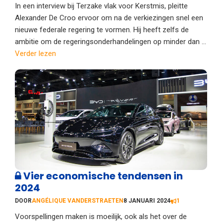
In een interview bij Terzake vlak voor Kerstmis, pleitte
Alexander De Croo ervoor om na de verkiezingen snel een
nieuwe federale regering te vormen. Hij heeft zelfs de
ambitie om de regeringsonderhandelingen op minder dan ...
Verder lezen
Vier economische tendensen in
2024
DOOR
ANGÉLIQUE VANDERSTRAETEN
8 JANUARI 2024
1
Voorspellingen maken is moeilijk, ook als het over de