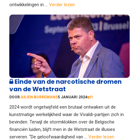
ontwikkelingen in ...
Verder lezen
Einde van de narcotische dromen
van de Wetstraat
DOOR
JULIEN BORREMANS
5 JANUARI 2024
1
2024 wordt ongetwijfeld een brutaal ontwaken uit de
kunstmatige werkelijkheid waar de Vivaldi-partijen zich in
bevinden. Terwijl de stormklokken over de Belgische
financiën luiden, blijft men in de Wetstraat de illusies
serveren. “De geloofwaardigheid van ...
Verder lezen