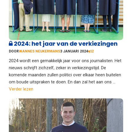
2024: het jaar van de verkiezingen
DOOR
WANNES NEUKERMANS
3 JANUARI 2024
2
2024 wordt een gemakkelijk jaar voor ons journalisten. Het
nieuws schrijft zichzelf, zeker in verkiezingstijd. De
komende maanden zullen politici over elkaar heen buitelen
om boude uitspraken te doen. En dan zal het aan ons ...
Verder lezen