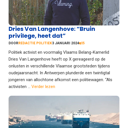
Dries Van Langenhove: “Bruin
privilege, heet dat”
DOOR
REDACTIE POLITIEK
3 JANUARI 2024
5
Politiek activist en voormalig Vlaams Belang-Kamerlid
Dries Van Langenhove heeft op X gereageerd op de
onlusten in verschillende Vlaamse grootsteden tijdens
oudejaarsnacht. In Antwerpen plunderde een twintigtal
jongeren van allochtone afkomst een politiewagen. “Als
activisten ...
Verder lezen