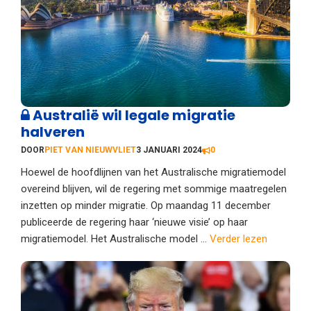
Australië wil legale migratie
halveren
DOOR
PIET VAN NIEUWVLIET
3 JANUARI 2024
0
Hoewel de hoofdlijnen van het Australische migratiemodel
overeind blijven, wil de regering met sommige maatregelen
inzetten op minder migratie. Op maandag 11 december
publiceerde de regering haar ‘nieuwe visie’ op haar
migratiemodel. Het Australische model ...
Verder lezen