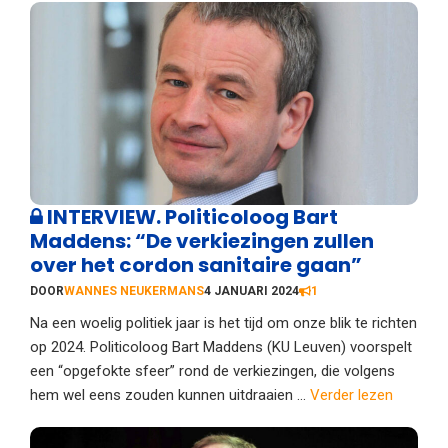
INTERVIEW. Politicoloog Bart
Maddens: “De verkiezingen zullen
over het cordon sanitaire gaan”
DOOR
WANNES NEUKERMANS
4 JANUARI 2024
1
Na een woelig politiek jaar is het tijd om onze blik te richten
op 2024. Politicoloog Bart Maddens (KU Leuven) voorspelt
een “opgefokte sfeer” rond de verkiezingen, die volgens
hem wel eens zouden kunnen uitdraaien ...
Verder lezen