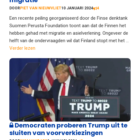
migratie
DOOR
PIET VAN NIEUWVLIET
10 JANUARI 2024
4
Een recente peiling georganiseerd door de Finse denktank
Suomen Perusta Foundation toont aan dat de Finnen het
hebben gehad met migratie en asielverlening. Ongeveer de
helft van de ondervraagden wil dat Finland stopt met het ...
Verder lezen
Democraten proberen Trump uit te
sluiten van voorverkiezingen