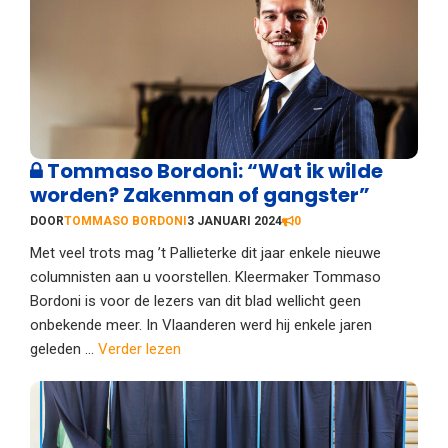
Tommaso Bordoni: “Wat ik wilde
worden? Zakenman of gangster”
DOOR
TOMMASO BORDONI
3 JANUARI 2024
0
Met veel trots mag ’t Pallieterke dit jaar enkele nieuwe
columnisten aan u voorstellen. Kleermaker Tommaso
Bordoni is voor de lezers van dit blad wellicht geen
onbekende meer. In Vlaanderen werd hij enkele jaren
geleden ...
Verder lezen