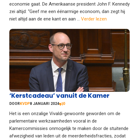
economie gaat. De Amerikaanse president John F. Kennedy
zei altijd: “Geef me een éénarmige econoom, dan zegt hij
niet altijd aan de ene kant en aan ...
Verder lezen
‘Kerstcadeau’ vanuit de Kamer
DOOR
KVDP
8 JANUARI 2024
0
Het is een onzalige Vivaldi-gewoonte geworden om de
parlementaire werkzaamheden vooral in de
Kamercommissies onmogelijk te maken door de stuitende
afwezigheid van leden uit de meerderheidsfracties, zodat