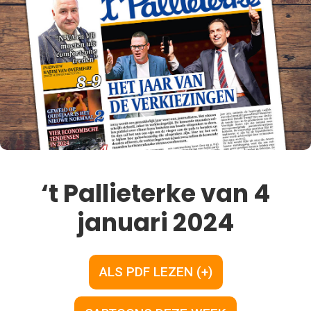
‘t Pallieterke van 4
januari 2024
ALS PDF LEZEN (+)