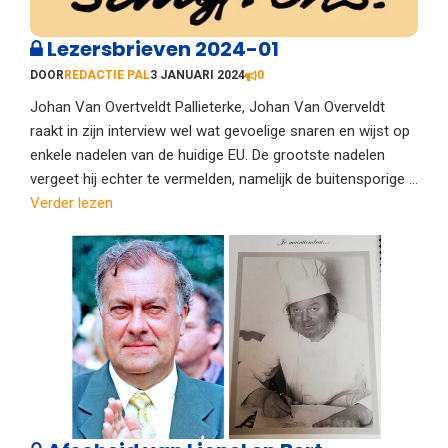
Lezersbrieven 2024-01
DOOR
REDACTIE PAL
3 JANUARI 2024
0
Johan Van Overtveldt Pallieterke, Johan Van Overveldt
raakt in zijn interview wel wat gevoelige snaren en wijst op
enkele nadelen van de huidige EU. De grootste nadelen
vergeet hij echter te vermelden, namelijk de buitensporige ...
Verder lezen