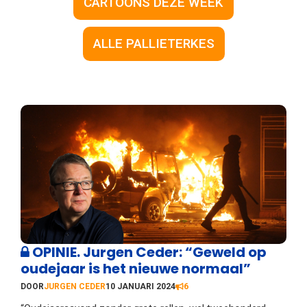
CARTOONS DEZE WEEK
ALLE PALLIETERKES
OPINIE. Jurgen Ceder: “Geweld op
oudejaar is het nieuwe normaal”
DOOR
JURGEN CEDER
10 JANUARI 2024
6