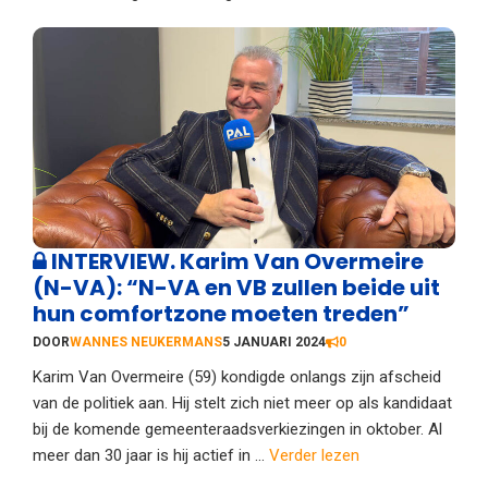
INTERVIEW. Karim Van Overmeire
(N-VA): “N-VA en VB zullen beide uit
hun comfortzone moeten treden”
DOOR
WANNES NEUKERMANS
5 JANUARI 2024
0
Karim Van Overmeire (59) kondigde onlangs zijn afscheid
van de politiek aan. Hij stelt zich niet meer op als kandidaat
bij de komende gemeenteraadsverkiezingen in oktober. Al
meer dan 30 jaar is hij actief in ...
Verder lezen