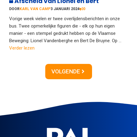
Afscheid van Lionel en Bert
DOOR
KARL VAN CAMP
3 JANUARI 2024
0
Vorige week vielen er twee overlijdensberichten in onze
bus. Twee opmerkelijke figuren die - elk op hun eigen
manier - een stempel gedrukt hebben op de Vlaamse
Beweging: Lionel Vandenberghe en Bert De Bruyne. Op ...
Verder lezen
VOLGENDE