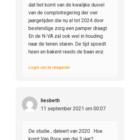
dat het komt van de kwalijke duivel
van de complotregering der vier
jaargetijden die nu al tot 2024 door
bestendige zorg een pamper draagt.
En de N-VA zal ook wel in houding
naar de tenen staren. De tijd spoedt
heen en bakent reeds de baan enz.
Login om te reageren
liesbeth
11 september 2021 om 00:07
De studie , dateert van 2020 . Hoe
komt Van Rooy aan die 3 jaar?