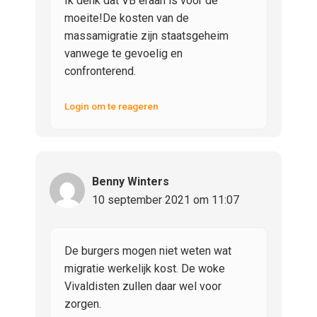
Ik denk dat VB eraan is voor de
moeite!De kosten van de
massamigratie zijn staatsgeheim
vanwege te gevoelig en
confronterend.
Login om te reageren
Benny Winters
10 september 2021 om 11:07
De burgers mogen niet weten wat
migratie werkelijk kost. De woke
Vivaldisten zullen daar wel voor
zorgen.