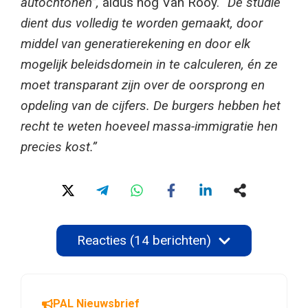
autochtonen”,
aldus nog Van Rooy.
“De studie
dient dus volledig te worden gemaakt, door
middel van generatierekening en door elk
mogelijk beleidsdomein in te calculeren, én ze
moet transparant zijn over de oorsprong en
opdeling van de cijfers. De burgers hebben het
recht te weten hoeveel massa-immigratie hen
precies kost.”
Reacties (14 berichten)
PAL Nieuwsbrief