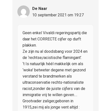
De Naar
10 september 2021 om 19:27
Geen enkel Vivaldi regeringspartij die
daar het CORRECTE cijfer op durft
plakken.
Ze zijn nu al doodsbang voor 2024 en
de ‘rechtse,racistische flamingant’.
‘t Is natuurlijk héél makkelijk om als
‘woke’ betweter degene met gezond
verstand te brandmerken als
ultraconservatie rechts-nationaliste
racist,zonder de juiste cijfers van de
immigratie vrij te willen geven….
Grootvader zaliger,geboren in
1915,zei mij als jonge vent altijd :