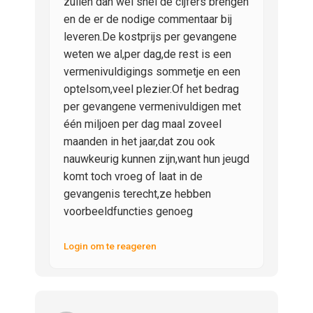
zullen dan wel snel de cijfers brengen
en de er de nodige commentaar bij
leveren.De kostprijs per gevangene
weten we al,per dag,de rest is een
vermenivuldigings sommetje en een
optelsom,veel plezier.Of het bedrag
per gevangene vermenivuldigen met
één miljoen per dag maal zoveel
maanden in het jaar,dat zou ook
nauwkeurig kunnen zijn,want hun jeugd
komt toch vroeg of laat in de
gevangenis terecht,ze hebben
voorbeeldfuncties genoeg
Login om te reageren