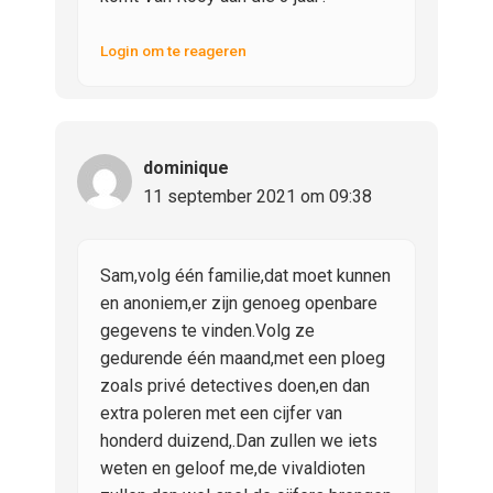
Login om te reageren
dominique
11 september 2021 om 09:38
Sam,volg één familie,dat moet kunnen
en anoniem,er zijn genoeg openbare
gegevens te vinden.Volg ze
gedurende één maand,met een ploeg
zoals privé detectives doen,en dan
extra poleren met een cijfer van
honderd duizend,.Dan zullen we iets
weten en geloof me,de vivaldioten