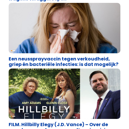
Uncategorized
Een neussprayvaccin tegen verkoudheid,
griep én bacteriële infecties: is dat mogelijk?
Uncategorized
FILM. Hillbilly Elegy (J.D. Vance) – Over de