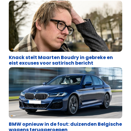
Uncategorized
Knack stelt Maarten Boudry in gebreke en
eist excuses voor satirisch bericht
Uncategorized
BMW opnieuw in de fout: duizenden Belgische
wagens teruggeroepen