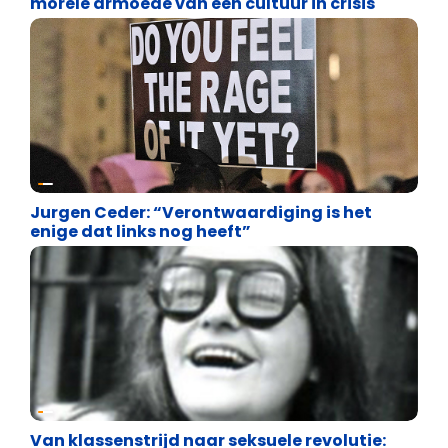
morele armoede van een cultuur in crisis
Uncategorized
Jurgen Ceder: “Verontwaardiging is het
enige dat links nog heeft”
Uncategorized
Van klassenstrijd naar seksuele revolutie: