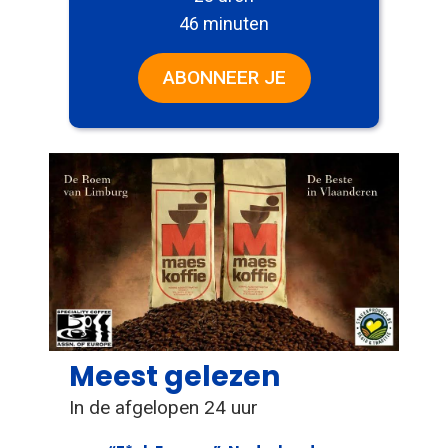
46 minuten
ABONNEER JE
Meest gelezen
In de afgelopen 24 uur