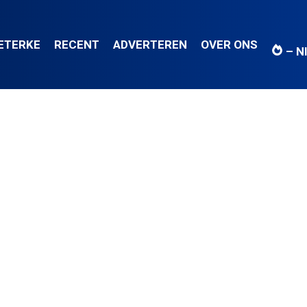
IETERKE
RECENT
ADVERTEREN
OVER ONS
– N