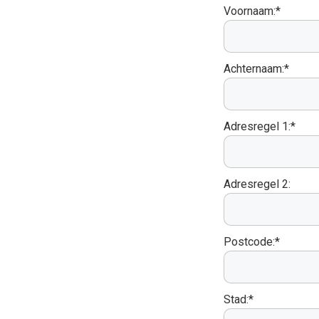
Voornaam:*
Achternaam:*
Adresregel 1:*
Adresregel 2:
Postcode:*
Stad:*