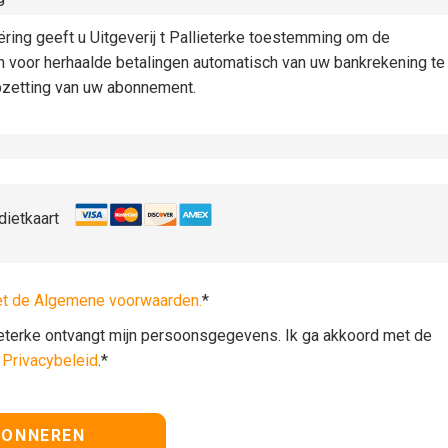
iëring geeft u Uitgeverij t Pallieterke toestemming om de
n voor herhaalde betalingen automatisch van uw bankrekening te
pzetting van uw abonnement.
dietkaart
et de Algemene voorwaarden.
*
lieterke ontvangt mijn persoonsgegevens. Ik ga akkoord met de
t
Privacybeleid
.*