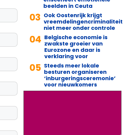
beelden in Ceuta
03
Ook Oostenrijk krijgt
vreemdelingencriminaliteit
niet meer onder controle
04
Belgische economie is
zwakste groeier van
Eurozone en daar is
verklaring voor
05
Steeds meer lokale
besturen organiseren
‘inburgeringsceremonie’
voor nieuwkomers