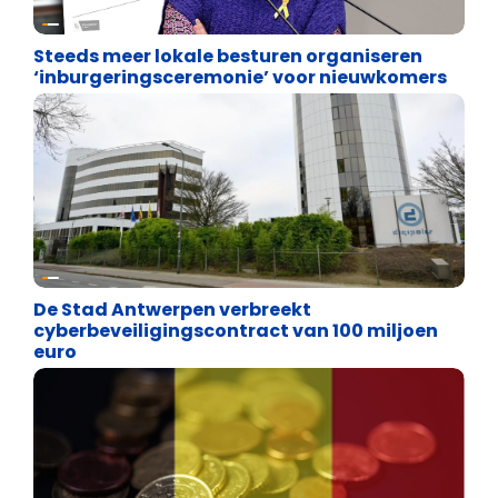
Binnenland politiek
Steeds meer lokale besturen organiseren
‘inburgeringsceremonie’ voor nieuwkomers
Binnenland politiek
De Stad Antwerpen verbreekt
cyberbeveiligingscontract van 100 miljoen
euro