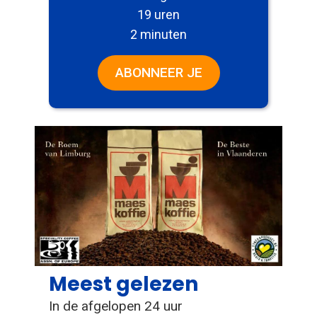
19 uren
2 minuten
ABONNEER JE
Meest gelezen
In de afgelopen 24 uur