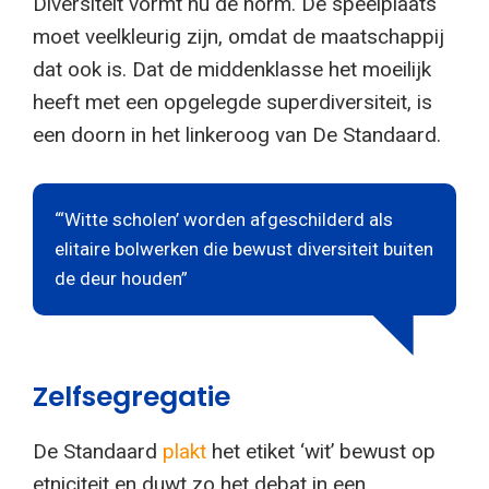
Diversiteit vormt nu de norm. De speelplaats
moet veelkleurig zijn, omdat de maatschappij
dat ook is. Dat de middenklasse het moeilijk
heeft met een opgelegde superdiversiteit, is
een doorn in het linkeroog van De Standaard.
“‘Witte scholen’ worden afgeschilderd als
elitaire bolwerken die bewust diversiteit buiten
de deur houden”
Zelfsegregatie
De Standaard
plakt
het etiket ‘wit’ bewust op
etniciteit en duwt zo het debat in een