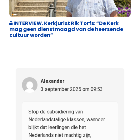
Weekblad 't Pallieterke
INTERVIEW. Kerkjurist Rik Torfs: “De Kerk
mag geen dienstmaagd van de heersende
cultuur worden”
Alexander
3 september 2025 om 09:53
Stop de subsidiëring van
Nederlandstalige klassen, wanneer
blijkt dat leerlingen die het
Nederlands niet machtig zijn,