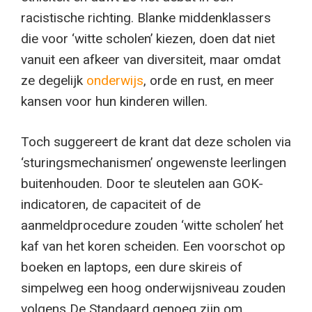
racistische richting. Blanke middenklassers
die voor ‘witte scholen’ kiezen, doen dat niet
vanuit een afkeer van diversiteit, maar omdat
ze degelijk
onderwijs
, orde en rust, en meer
kansen voor hun kinderen willen.
Toch suggereert de krant dat deze scholen via
‘sturingsmechanismen’ ongewenste leerlingen
buitenhouden. Door te sleutelen aan GOK-
indicatoren, de capaciteit of de
aanmeldprocedure zouden ‘witte scholen’ het
kaf van het koren scheiden. Een voorschot op
boeken en laptops, een dure skireis of
simpelweg een hoog onderwijsniveau zouden
volgens De Standaard genoeg zijn om