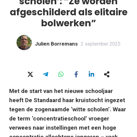
scholen’: “Ze worden
afgeschilderd als elitaire
bolwerken”
Julien Borremans
2 september 2025
Met de start van het nieuwe schooljaar
heeft De Standaard haar kruistocht ingezet
tegen de zogenaamde ‘witte scholen’. Waar
de term ‘concentratieschool’ vroeger
verwees naar instellingen met een hoge
concentratie allochtone jongeren – vaak