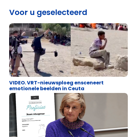
Voor u geselecteerd
Cultuuroorlog
VIDEO. VRT-nieuwsploeg ensceneert
emotionele beelden in Ceuta