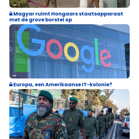
Internationale politiek
Magyar ruimt Hongaars staatsapparaat
met de grove borstel op
Internationale politiek
Europa, een Amerikaanse IT-kolonie?
Weekblad 't Pallieterke