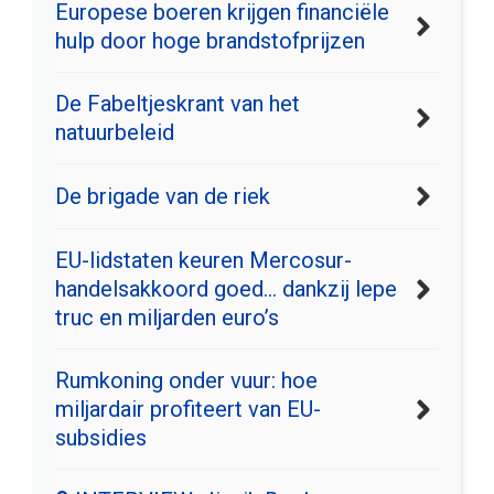
Europese boeren krijgen financiële
hulp door hoge brandstofprijzen
De Fabeltjeskrant van het
natuurbeleid
De brigade van de riek
EU-lidstaten keuren Mercosur-
handelsakkoord goed… dankzij lepe
truc en miljarden euro’s
Rumkoning onder vuur: hoe
miljardair profiteert van EU-
subsidies