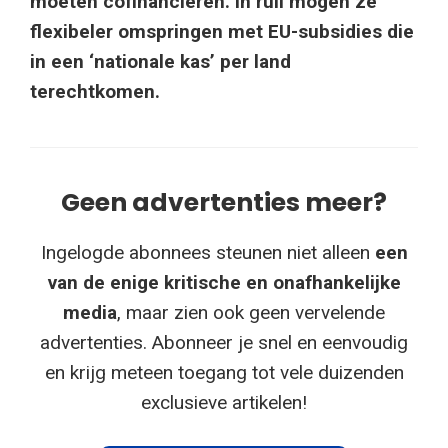
moeten cofinancieren. In ruil mogen ze
flexibeler omspringen met EU-subsidies die
in een ‘nationale kas’ per land
terechtkomen.
Geen advertenties meer?
Ingelogde abonnees steunen niet alleen
een
van de enige kritische en onafhankelijke
media
, maar zien ook geen vervelende
advertenties. Abonneer je snel en eenvoudig
en krijg meteen toegang tot vele duizenden
exclusieve artikelen!