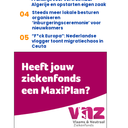
Algerije en opstarten eigen zaak
04
Steeds meer lokale besturen
organiseren
‘inburgeringsceremonie’ voor
nieuwkomers
05
“F*ck Europa”: Nederlandse
vlogger toont migratiechaos in
Ceuta