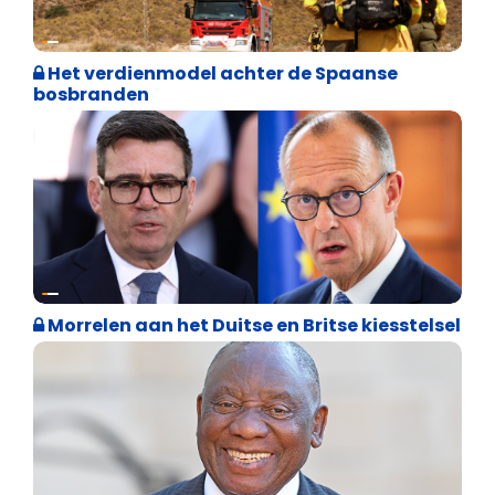
Internationale politiek
Het verdienmodel achter de Spaanse
bosbranden
Internationale politiek
Morrelen aan het Duitse en Britse kiesstelsel