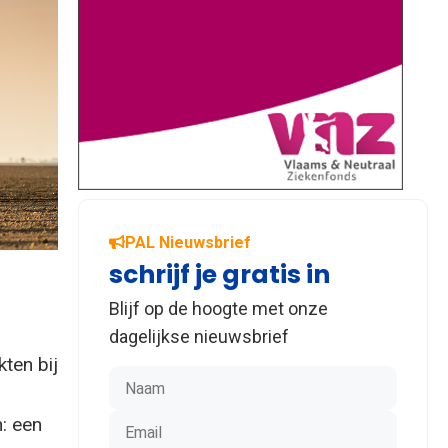
PAL Nieuwsbrief
schrijf je gratis in
Blijf op de hoogte met onze
dagelijkse nieuwsbrief
ten bij
: een