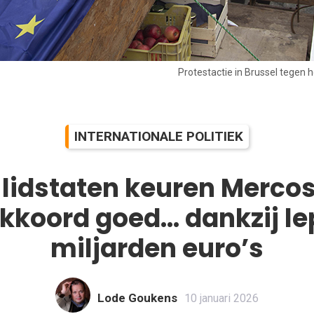
Protestactie in Brussel tegen
INTERNATIONALE POLITIEK
lidstaten keuren Merco
kkoord goed… dankzij lep
miljarden euro’s
Lode Goukens
10 januari 2026