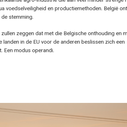
a voedselveiligheid en productiemethoden. België ont
j de stemming.
zullen zeggen dat met die Belgische onthouding en m
de landen in de EU voor de anderen beslissen zich een
t. Een modus operandi.