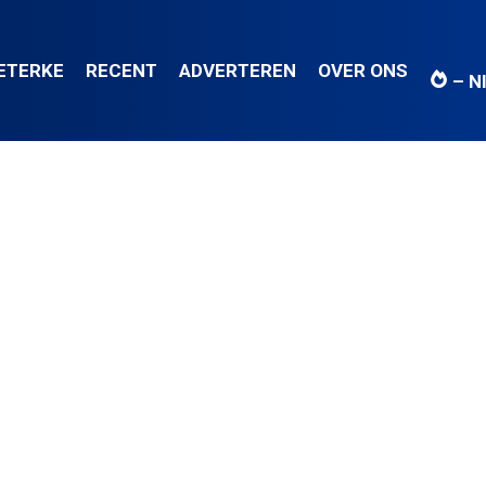
IETERKE
RECENT
ADVERTEREN
OVER ONS
– N