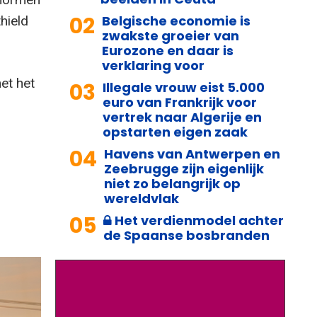
02
Belgische economie is
hield
zwakste groeier van
Eurozone en daar is
verklaring voor
et het
03
Illegale vrouw eist 5.000
euro van Frankrijk voor
vertrek naar Algerije en
opstarten eigen zaak
04
Havens van Antwerpen en
Zeebrugge zijn eigenlijk
niet zo belangrijk op
wereldvlak
05
Het verdienmodel achter
de Spaanse bosbranden