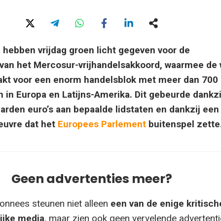
n hebben vrijdag groen licht gegeven voor de
van het Mercosur-vrijhandelsakkoord, waarmee de
akt voor een enorm handelsblok met meer dan 700
 in Europa en Latijns-Amerika. Dit gebeurde dankzi
jarden euro’s aan bepaalde lidstaten en dankzij een
euvre dat het
Europees Parlement
buitenspel zette
Geen advertenties meer?
onnees steunen niet alleen
een van de enige kritisch
ijke media
, maar zien ook geen vervelende advertenti