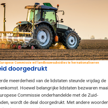
 Europese Commissie wil landbouwsubsidies te hernationaliseren
id doorgedrukt
erde meerderheid van de lidstaten steunde vrijdag de
nkomst. Hoewel belangrijke lidstaten bezwaren maak
 Europese Commissie onderhandelde met de Zuid-
den, wordt de deal doorgedrukt. Met andere woorden