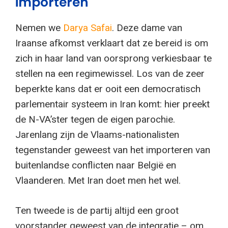
importeren
Nemen we
Darya Safai
. Deze dame van
Iraanse afkomst verklaart dat ze bereid is om
zich in haar land van oorsprong verkiesbaar te
stellen na een regimewissel. Los van de zeer
beperkte kans dat er ooit een democratisch
parlementair systeem in Iran komt: hier preekt
de N-VA’ster tegen de eigen parochie.
Jarenlang zijn de Vlaams-nationalisten
tegenstander geweest van het importeren van
buitenlandse conflicten naar België en
Vlaanderen. Met Iran doet men het wel.
Ten tweede is de partij altijd een groot
voorstander geweest van de integratie – om