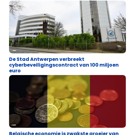
Binnenland politiek
De Stad Antwerpen verbreekt
cyberbeveiligingscontract van 100 miljoen
euro
Binnenland politiek
Belgische economie is zwakste groeier van