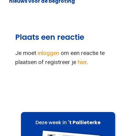
nieuws voor de begroting
Plaats een reactie
Je moet
inloggen
om een reactie te
plaatsen of registreer je
hier
.
Deze week in
't Pallieterke