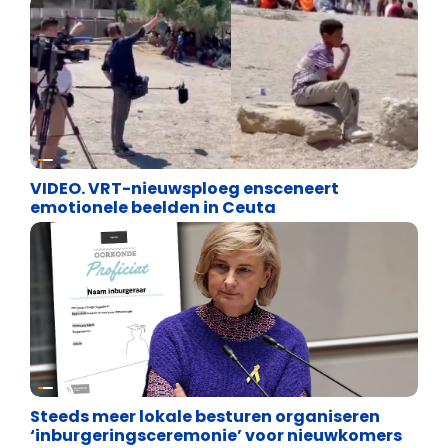
Cultuuroorlog
VIDEO. VRT-nieuwsploeg ensceneert
emotionele beelden in Ceuta
Binnenland politiek
Steeds meer lokale besturen organiseren
‘inburgeringsceremonie’ voor nieuwkomers