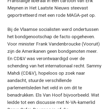
Franstalige liberaal in een cartoon van Erik
Meynen in Het Laatste Nieuws steevast
geportretteerd met een rode MAGA-pet op.
Bij de Vlaamse socialisten werd ondertussen
het bondgenootschap de facto opgeheven.
Voor minister Frank Vandenbroucke (Vooruit)
zijn de Amerikanen geen bondgenoten meer.
En CD&V was verontwaardigd over de
schending van het internationaal recht. Sammy
Mahdi (CD&V), hopeloos op zoek naar
aandacht, stuurde verschillende
parlementsleden het veld in om dit te
benadrukken. Els Van Hoof bijvoorbeeld. Wat
leidde tot een discussie met N-VA-kamerlid