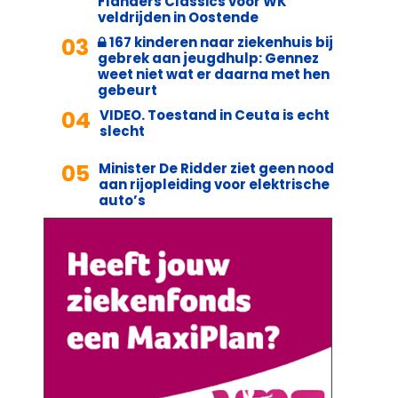
Flanders Classics voor WK
veldrijden in Oostende
03
167 kinderen naar ziekenhuis bij
gebrek aan jeugdhulp: Gennez
weet niet wat er daarna met hen
gebeurt
04
VIDEO. Toestand in Ceuta is echt
slecht
05
Minister De Ridder ziet geen nood
aan rijopleiding voor elektrische
auto’s