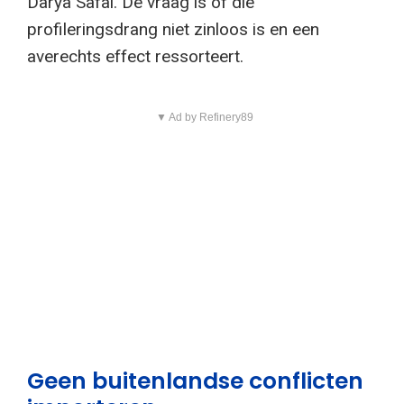
Darya Safai. De vraag is of die
profileringsdrang niet zinloos is en een
averechts effect ressorteert.
▼ Ad by Refinery89
Geen buitenlandse conflicten