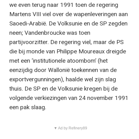
we even terug naar 1991 toen de regering
Martens VIII viel over de wapenleveringen aan
Saoedi-Arabië. De Volksunie en de SP zegden
neen; Vandenbroucke was toen
partijvoorzitter. De regering viel, maar de PS
die bij monde van Philippe Moureaux dreigde
met een ‘institutionele atoombom’ (het
eenzijdig door Wallonië toekennen van de
exportvergunningen), haalde wel zijn slag
thuis. De SP en de Volksunie kregen bij de
volgende verkiezingen van 24 november 1991
een pak slaag.
▼ Ad by Refinery89