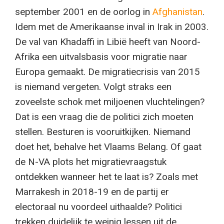
september 2001 en de oorlog in
Afghanistan
.
Idem met de Amerikaanse inval in Irak in 2003.
De val van Khadaffi in Libië heeft van Noord-
Afrika een uitvalsbasis voor migratie naar
Europa gemaakt. De migratiecrisis van 2015
is niemand vergeten. Volgt straks een
zoveelste schok met miljoenen vluchtelingen?
Dat is een vraag die de politici zich moeten
stellen. Besturen is vooruitkijken. Niemand
doet het, behalve het Vlaams Belang. Of gaat
de N-VA plots het migratievraagstuk
ontdekken wanneer het te laat is? Zoals met
Marrakesh in 2018-19 en de partij er
electoraal nu voordeel uithaalde? Politici
trekken duidelijk te weinig lessen uit de