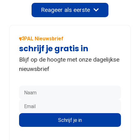
Reageer als eerste
PAL Nieuwsbrief
schrijf je gratis in
Blijf op de hoogte met onze dagelijkse
nieuwsbrief