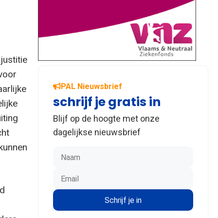
justitie
 voor
PAL Nieuwsbrief
arlijke
schrijf je gratis in
lijke
iting
Blijf op de hoogte met onze
cht
dagelijkse nieuwsbrief
 kunnen
jd