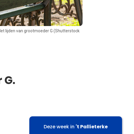
et lijden van grootmoeder G (Shutterstock
 G.
Deze week in
't Pallieterke