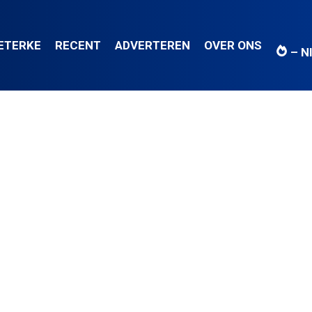
IETERKE
RECENT
ADVERTEREN
OVER ONS
– N