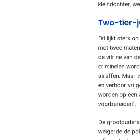
kleindochter, w
Two-tier-j
Dit lijkt sterk o
met twee maten 
de vitrine van d
criminelen word
straffen. Maar 
en verhoor vrij
worden op een 
voorbereiden”.
De grootouders k
weigerde de pol