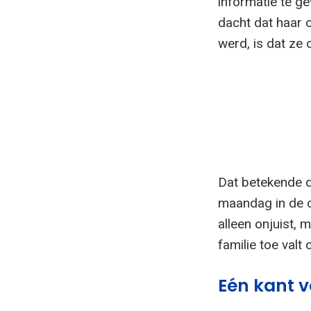
informatie te g
dacht dat haar 
werd, is dat ze
Dat betekende d
maandag in de c
alleen onjuist, 
familie toe valt 
Eén kant v