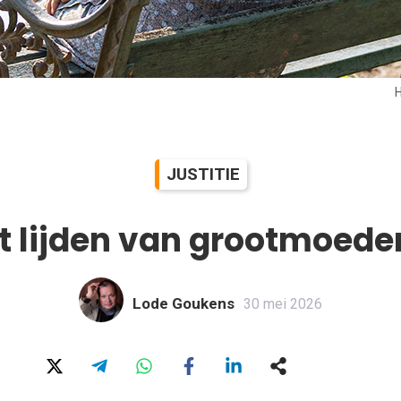
H
JUSTITIE
t lijden van grootmoeder
Lode Goukens
30 mei 2026