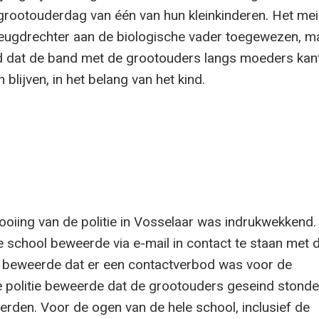
grootouderdag van één van hun kleinkinderen. Het mei
jeugdrechter aan de biologische vader toegewezen, ma
d dat de band met de grootouders langs moeders kan
lijven, in het belang van het kind.
oiing van de politie in Vosselaar was indrukwekkend.
e school beweerde via e-mail in contact te staan met 
 beweerde dat er een contactverbod was voor de
 politie beweerde dat de grootouders geseind stonde
rden. Voor de ogen van de hele school, inclusief de