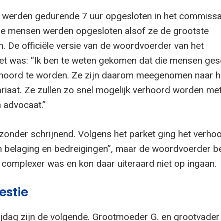
 werden gedurende 7 uur opgesloten in het commissa
ie mensen werden opgesloten alsof ze de grootste
n. De officiële versie van de woordvoerder van het
t was: “Ik ben te weten gekomen dat die mensen ges
hoord te worden. Ze zijn daarom meegenomen naar h
riaat. Ze zullen zo snel mogelijk verhoord worden me
n advocaat.”
ijzonder schrijnend. Volgens het parket ging het verho
n belaging en bedreigingen”, maar de woordvoerder b
l complexer was en kon daar uiteraard niet op ingaan.
estie
rijdag zijn de volgende. Grootmoeder G. en grootvader