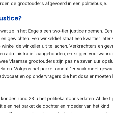
erden de grootouders afgevoerd in een politiebusje.
ustice?
p wat ze in het Engels een two-tier justice noemen. Een 
en gewichten. Een winkeldief staat een kwartier later
e winkel de winkelier uit te lachen. Verkrachters en geva
en administratief aangehouden, en krijgen voorwaarde
twee Vlaamse grootouders zijn pas na zeven uur opslu
gelaten. Volgens het parket omdat “er vaak moet gewa
advocaat en op ondervragers die het dossier moeten
onden rond 23 u het politiekantoor verlaten. Al die ti
itie en het parket de dochter en moeder van het kind