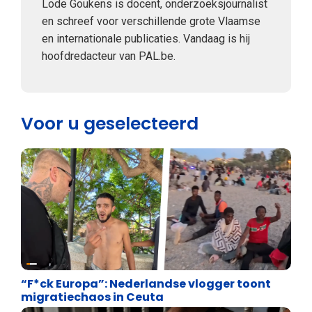
Lode Goukens is docent, onderzoeksjournalist
en schreef voor verschillende grote Vlaamse
en internationale publicaties. Vandaag is hij
hoofdredacteur van PAL.be.
Voor u geselecteerd
Asiel en Migratie
“F*ck Europa”: Nederlandse vlogger toont
migratiechaos in Ceuta