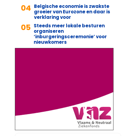
04
Belgische economie is zwakste
groeier van Eurozone en daar is
verklaring voor
05
Steeds meer lokale besturen
organiseren
‘inburgeringsceremonie’ voor
nieuwkomers