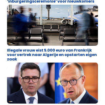
‘inburgeringsceremonie’ voor nieuwkomers
Asiel en Migratie
Illegale vrouw eist 5.000 euro van Frankrijk
voor vertrek naar Algerije en opstarten eigen
zaak
Internationale politiek