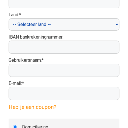
Land:*
IBAN bankrekeningnummer:
Gebruikersnaam:*
E-mail:*
Heb je een coupon?
Domiciliëring