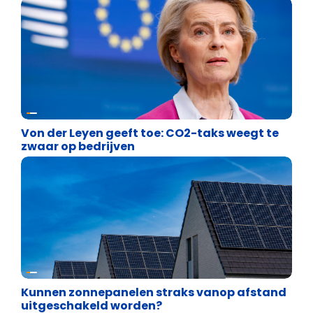
Energie en transport
Von der Leyen geeft toe: CO2-taks weegt te
zwaar op bedrijven
Energie en transport
Kunnen zonnepanelen straks vanop afstand
uitgeschakeld worden?