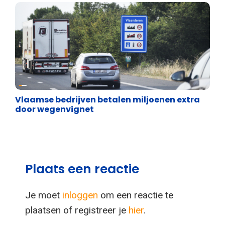
Energie en transport
Vlaamse bedrijven betalen miljoenen extra
door wegenvignet
Plaats een reactie
Je moet
inloggen
om een reactie te
plaatsen of registreer je
hier
.