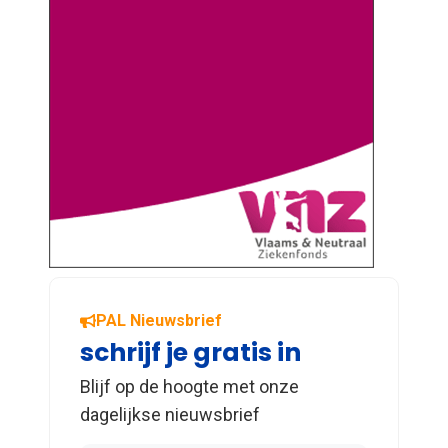
PAL Nieuwsbrief
schrijf je gratis in
Blijf op de hoogte met onze
dagelijkse nieuwsbrief