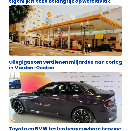
eigenlijk niet zo belangrijk op wereldvlak
Energie en transport
Oliegiganten verdienen miljarden aan oorlog
in Midden-Oosten
Energie en transport
Toyota en BMW testen hernieuwbare benzine