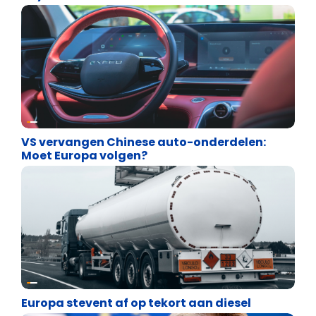
Energie en transport
VS vervangen Chinese auto-onderdelen:
Moet Europa volgen?
Energie en transport
Europa stevent af op tekort aan diesel