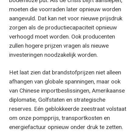
bodemloze put. Als de crisis blijft aanslepen,
moeten die voorraden later opnieuw worden
aangevuld. Dat kan net voor nieuwe prijsdruk
zorgen als de productiecapaciteit opnieuw
verhoogd moet worden. Ook producenten
zullen hogere prijzen vragen als nieuwe
investeringen noodzakelijk worden.
Het laat zien dat brandstofprijzen niet alleen
afhangen van globale spanningen, maar ook
van Chinese importbeslissingen, Amerikaanse
diplomatie, Golfstaten en strategische
reserves. Eén geblokkeerde zeestraat volstaat
om onze pompprijs, transportkosten en
energiefactuur opnieuw onder druk te zetten.