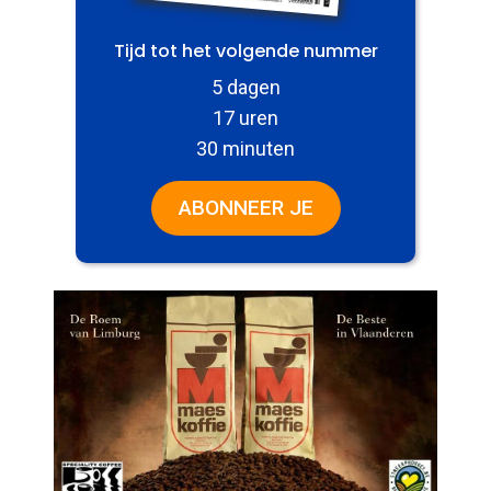
Tijd tot het volgende nummer
5 dagen
17 uren
30 minuten
ABONNEER JE