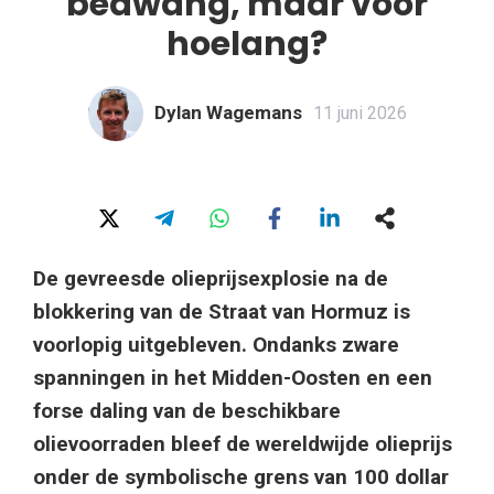
bedwang, maar voor
hoelang?
Dylan Wagemans
11 juni 2026
De gevreesde olieprijsexplosie na de
blokkering van de Straat van Hormuz is
voorlopig uitgebleven. Ondanks zware
spanningen in het Midden-Oosten en een
forse daling van de beschikbare
olievoorraden bleef de wereldwijde olieprijs
onder de symbolische grens van 100 dollar