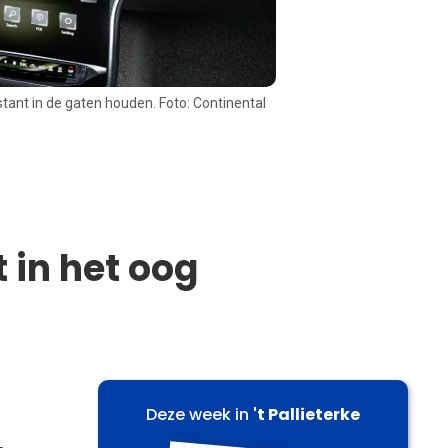
tant in de gaten houden. Foto: Continental
t in het oog
Deze week in
't Pallieterke