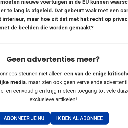
6 moeten nieuwe voertuigen in de EU kunnen waars
er te lang is afgeleid. Dat gebeurt vaak met een c
t interieur, maar hoe zit dat met het recht op priva
 met de beelden die worden gemaakt?
Geen advertenties meer?
onnees steunen niet alleen
een van de enige kritisch
ijke media
, maar zien ook geen vervelende advertenti
el en eenvoudig en krijg meteen toegang tot vele dui
exclusieve artikelen!
ABONNEER JE NU
IK BEN AL ABONNEE