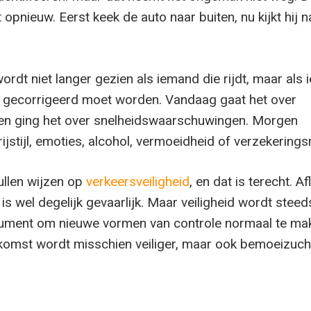
 opnieuw. Eerst keek de auto naar buiten, nu kijkt hij n
rdt niet langer gezien als iemand die rijdt, maar als
 gecorrigeerd moet worden. Vandaag gaat het over
eren ging het over snelheidswaarschuwingen. Morgen
ijstijl, emoties, alcohol, vermoeidheid of verzekeringsr
llen wijzen op
verkeersveiligheid
, en dat is terecht. Af
 is wel degelijk gevaarlijk. Maar veiligheid wordt steed
gument om nieuwe vormen van controle normaal te ma
komst wordt misschien veiliger, maar ook bemoeizucht