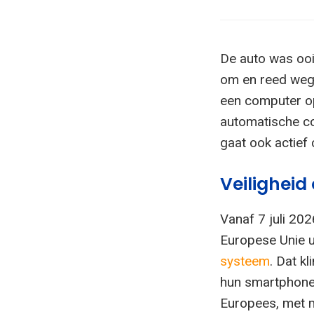
De auto was ooit
om en reed weg.
een computer op
automatische cor
gaat ook actief
Veiligheid
Vanaf 7 juli 20
Europese Unie u
systeem
. Dat k
hun smartphone 
Europees, met m