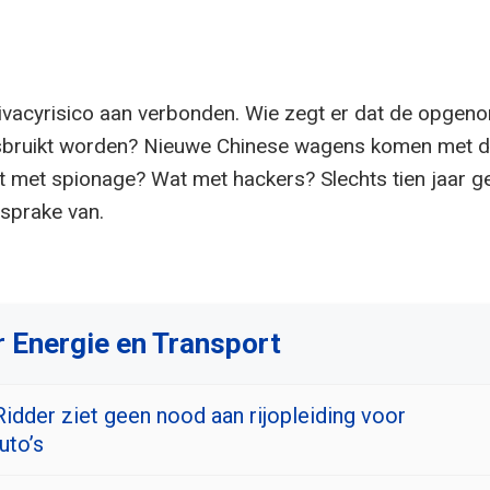
rivacyrisico aan verbonden. Wie zegt er dat de opgen
isbruikt worden? Nieuwe Chinese wagens komen met 
t met spionage? Wat met hackers? Slechts tien jaar g
sprake van.
 Energie en Transport
Ridder ziet geen nood aan rijopleiding voor
uto’s