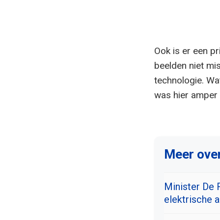
Ook is er een p
beelden niet m
technologie. Wa
was hier amper 
Meer over
Minister De 
elektrische a