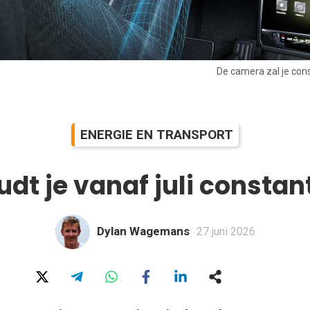
De camera zal je cons
ENERGIE EN TRANSPORT
dt je vanaf juli constan
Dylan Wagemans
27 juni 2026