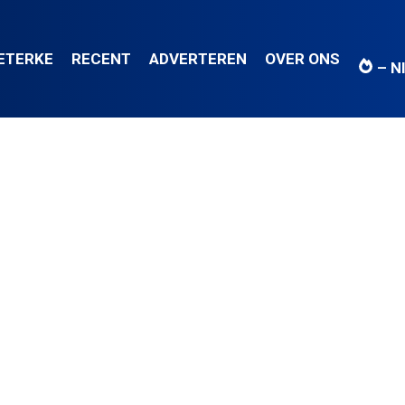
IETERKE
RECENT
ADVERTEREN
OVER ONS
– N