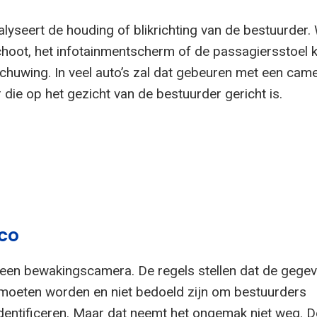
lyseert de houding of blikrichting van de bestuurder. 
choot, het infotainmentscherm of de passagiersstoel ki
schuwing. In veel auto’s zal dat gebeuren met een cam
die op het gezicht van de bestuurder gericht is.
ico
t geen bewakingscamera. De regels stellen dat de gege
 moeten worden en niet bedoeld zijn om bestuurders
identificeren. Maar dat neemt het ongemak niet weg. D