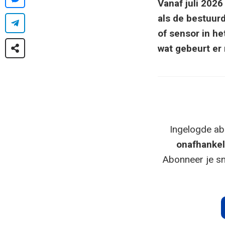
Vanaf juli 202
als de bestuurd
of sensor in he
wat gebeurt er
Ingelogde ab
onafhankel
Abonneer je sn