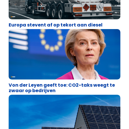
Energie en transport
Europa stevent af op tekort aan diesel
Energie en transport
Von der Leyen geeft toe: CO2-taks weegt te
zwaar op bedrijven