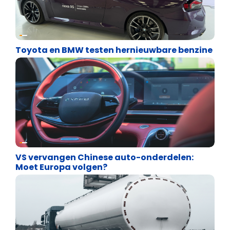
Energie en transport
Toyota en BMW testen hernieuwbare benzine
Energie en transport
VS vervangen Chinese auto-onderdelen:
Moet Europa volgen?