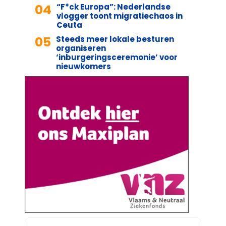
04
“F*ck Europa”: Nederlandse
vlogger toont migratiechaos in
Ceuta
05
Steeds meer lokale besturen
organiseren
‘inburgeringsceremonie’ voor
nieuwkomers