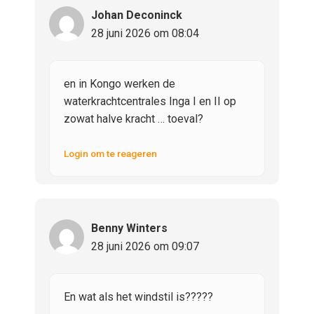
Johan Deconinck
28 juni 2026 om 08:04
en in Kongo werken de
waterkrachtcentrales Inga I en II op
zowat halve kracht … toeval?
Login om te reageren
Benny Winters
28 juni 2026 om 09:07
En wat als het windstil is?????