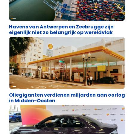
Energie en transport
Havens van Antwerpen en Zeebrugge zijn
eigenlijk niet zo belangrijk op wereldvlak
Energie en transport
Oliegiganten verdienen miljarden aan oorlog
in Midden-Oosten