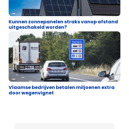
Energie en transport
Kunnen zonnepanelen straks vanop afstand
uitgeschakeld worden?
Energie en transport
Vlaamse bedrijven betalen miljoenen extra
door wegenvignet