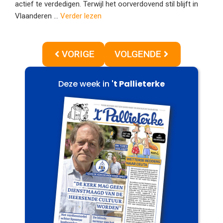
actief te verdedigen. Terwijl het oorverdovend stil blijft in
Vlaanderen ...
Verder lezen
VORIGE
VOLGENDE
Deze week in
't Pallieterke