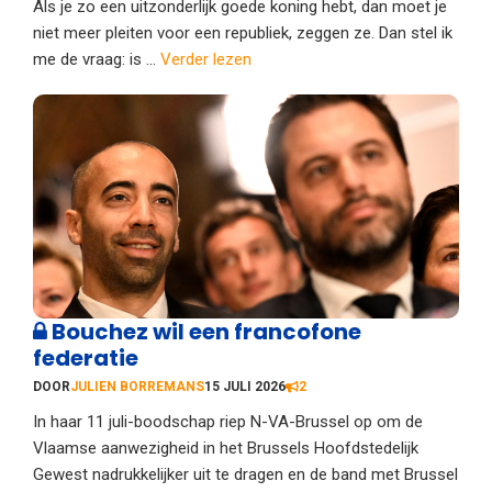
Als je zo een uitzonderlijk goede koning hebt, dan moet je
niet meer pleiten voor een republiek, zeggen ze. Dan stel ik
me de vraag: is ...
Verder lezen
Bouchez wil een francofone
federatie
DOOR
JULIEN BORREMANS
15 JULI 2026
2
In haar 11 juli-boodschap riep N-VA-Brussel op om de
Vlaamse aanwezigheid in het Brussels Hoofdstedelijk
Gewest nadrukkelijker uit te dragen en de band met Brussel