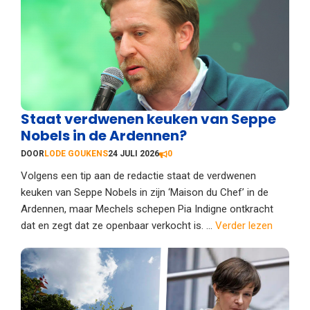
Staat verdwenen keuken van Seppe
Nobels in de Ardennen?
DOOR
LODE GOUKENS
24 JULI 2026
0
Volgens een tip aan de redactie staat de verdwenen
keuken van Seppe Nobels in zijn ‘Maison du Chef’ in de
Ardennen, maar Mechels schepen Pia Indigne ontkracht
dat en zegt dat ze openbaar verkocht is. ...
Verder lezen