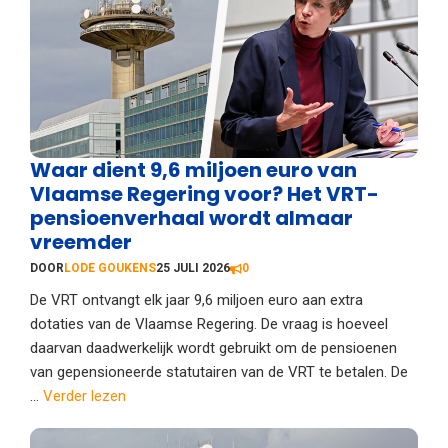
Waar dient 9,6 miljoen euro van
Vlaamse Regering voor? Het VRT-
pensioenverhaal wordt almaar
vreemder
DOOR
LODE GOUKENS
25 JULI 2026
0
De VRT ontvangt elk jaar 9,6 miljoen euro aan extra
dotaties van de Vlaamse Regering. De vraag is hoeveel
daarvan daadwerkelijk wordt gebruikt om de pensioenen
van gepensioneerde statutairen van de VRT te betalen. De
...
Verder lezen