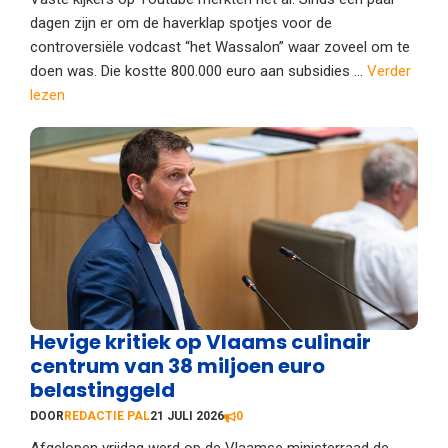
dagen zijn er om de haverklap spotjes voor de
controversiële vodcast “het Wassalon” waar zoveel om te
doen was. Die kostte 800.000 euro aan subsidies ...
Verder
lezen
Hevige kritiek op Vlaams culinair
centrum van 38 miljoen euro
belastinggeld
DOOR
REDACTIE PAL
21 JULI 2026
0