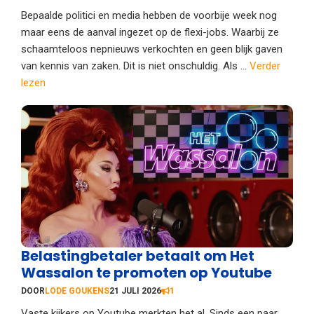
Bepaalde politici en media hebben de voorbije week nog
maar eens de aanval ingezet op de flexi-jobs. Waarbij ze
schaamteloos nepnieuws verkochten en geen blijk gaven
van kennis van zaken. Dit is niet onschuldig. Als ...
Verder
lezen
Belastingbetaler betaalt om Het
Wassalon te promoten op Youtube
DOOR
LODE GOUKENS
21 JULI 2026
1
Vaste kijkers op Youtube merkten het al. Sinds een paar