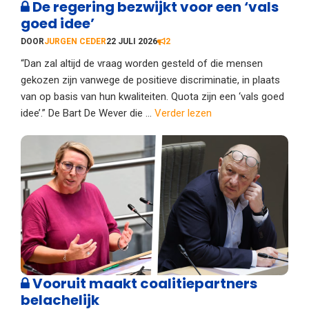
De regering bezwijkt voor een ‘vals
goed idee’
DOOR
JURGEN CEDER
22 JULI 2026
2
“Dan zal altijd de vraag worden gesteld of die mensen
gekozen zijn vanwege de positieve discriminatie, in plaats
van op basis van hun kwaliteiten. Quota zijn een ‘vals goed
idee’.” De Bart De Wever die ...
Verder lezen
Vooruit maakt coalitiepartners
belachelijk