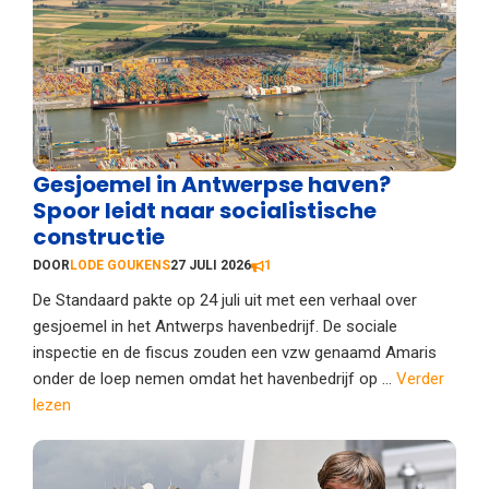
Gesjoemel in Antwerpse haven?
Spoor leidt naar socialistische
constructie
DOOR
LODE GOUKENS
27 JULI 2026
1
De Standaard pakte op 24 juli uit met een verhaal over
gesjoemel in het Antwerps havenbedrijf. De sociale
inspectie en de fiscus zouden een vzw genaamd Amaris
onder de loep nemen omdat het havenbedrijf op ...
Verder
lezen