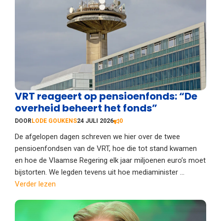
VRT reageert op pensioenfonds: “De
overheid beheert het fonds”
DOOR
LODE GOUKENS
24 JULI 2026
0
De afgelopen dagen schreven we hier over de twee
pensioenfondsen van de VRT, hoe die tot stand kwamen
en hoe de Vlaamse Regering elk jaar miljoenen euro’s moet
bijstorten. We legden tevens uit hoe mediaminister ...
Verder lezen