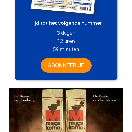
Tijd tot het volgende nummer
3 dagen
12 uren
59 minuten
ABONNEER JE