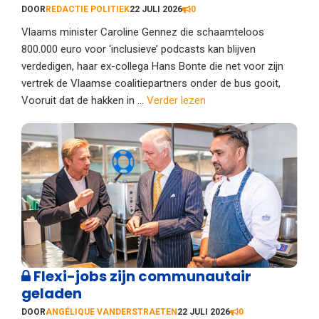
DOOR
REDACTIE POLITIEK
22 JULI 2026
0
Vlaams minister Caroline Gennez die schaamteloos
800.000 euro voor ‘inclusieve’ podcasts kan blijven
verdedigen, haar ex-collega Hans Bonte die net voor zijn
vertrek de Vlaamse coalitiepartners onder de bus gooit,
Vooruit dat de hakken in ...
Verder lezen
Flexi-jobs zijn communautair
geladen
DOOR
ANGÉLIQUE VANDERSTRAETEN
22 JULI 2026
0