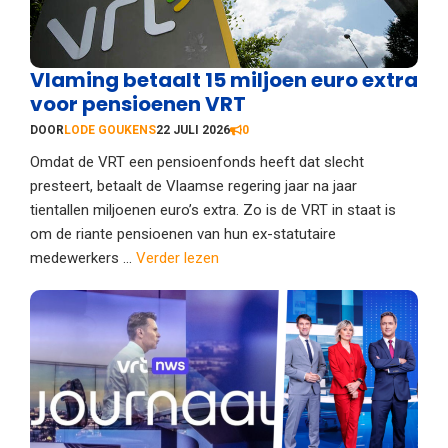
Vlaming betaalt 15 miljoen euro extra
voor pensioenen VRT
DOOR
LODE GOUKENS
22 JULI 2026
0
Omdat de VRT een pensioenfonds heeft dat slecht
presteert, betaalt de Vlaamse regering jaar na jaar
tientallen miljoenen euro’s extra. Zo is de VRT in staat is
om de riante pensioenen van hun ex-statutaire
medewerkers ...
Verder lezen