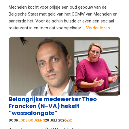
Mechelen kocht voor prijsje een oud gebouw van de
Belgische Staat met geld van het OCMW van Mechelen en
saneerde het. Voor de schijn huisde er even een sociaal
restaurant in en toen dat voorspelbaar ...
Verder lezen
Belangrijke medewerker Theo
Francken (N-VA) hekelt
“wassalongate”
DOOR
LODE GOUKENS
20 JULI 2026
2