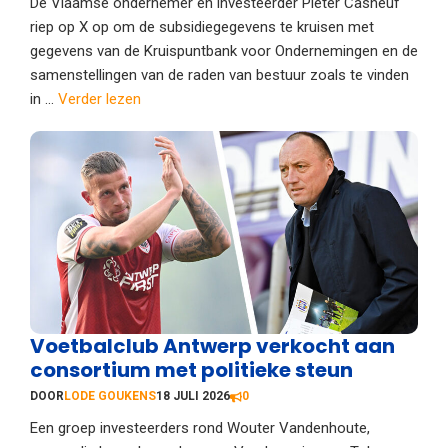
De Vlaamse ondernemer en investeerder Pieter Casneuf
riep op X op om de subsidiegegevens te kruisen met
gegevens van de Kruispuntbank voor Ondernemingen en de
samenstellingen van de raden van bestuur zoals te vinden
in ...
Verder lezen
Voetbalclub Antwerp verkocht aan
consortium met politieke steun
DOOR
LODE GOUKENS
18 JULI 2026
0
Een groep investeerders rond Wouter Vandenhoute,