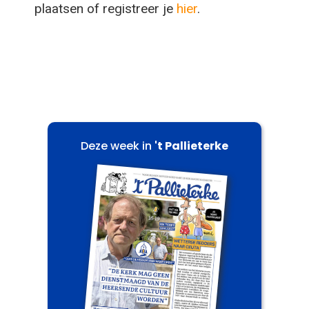
plaatsen of registreer je
hier
.
Deze week in
't Pallieterke