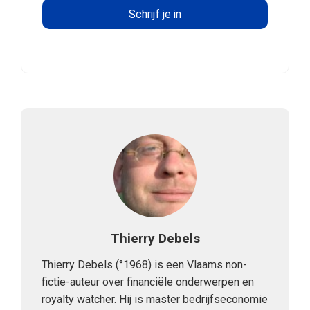
Thierry Debels
Thierry Debels (°1968) is een Vlaams non-
fictie-auteur over financiële onderwerpen en
royalty watcher. Hij is master bedrijfseconomie