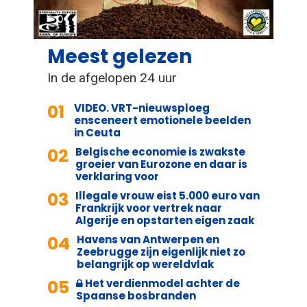
Meest gelezen
In de afgelopen 24 uur
01
VIDEO. VRT-nieuwsploeg
ensceneert emotionele beelden
in Ceuta
02
Belgische economie is zwakste
groeier van Eurozone en daar is
verklaring voor
03
Illegale vrouw eist 5.000 euro van
Frankrijk voor vertrek naar
Algerije en opstarten eigen zaak
04
Havens van Antwerpen en
Zeebrugge zijn eigenlijk niet zo
belangrijk op wereldvlak
05
Het verdienmodel achter de
Spaanse bosbranden