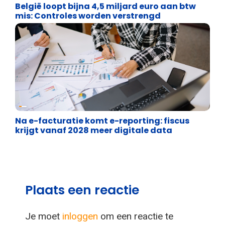
België loopt bijna 4,5 miljard euro aan btw
mis: Controles worden verstrengd
Financiële vrijheid
Na e-facturatie komt e-reporting: fiscus
krijgt vanaf 2028 meer digitale data
Plaats een reactie
Je moet
inloggen
om een reactie te