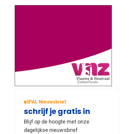
PAL Nieuwsbrief
schrijf je gratis in
Blijf op de hoogte met onze
dagelijkse nieuwsbrief