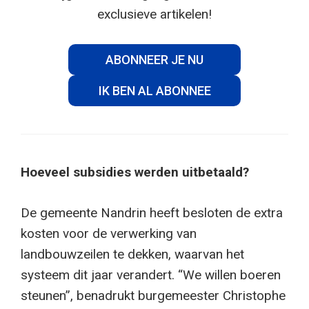
exclusieve artikelen!
ABONNEER JE NU
IK BEN AL ABONNEE
Hoeveel subsidies werden uitbetaald?
De gemeente Nandrin heeft besloten de extra
kosten voor de verwerking van
landbouwzeilen te dekken, waarvan het
systeem dit jaar verandert. “We willen boeren
steunen”, benadrukt burgemeester Christophe