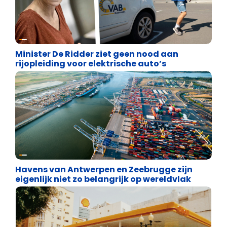
Energie en transport
Minister De Ridder ziet geen nood aan
rijopleiding voor elektrische auto’s
Energie en transport
Havens van Antwerpen en Zeebrugge zijn
eigenlijk niet zo belangrijk op wereldvlak