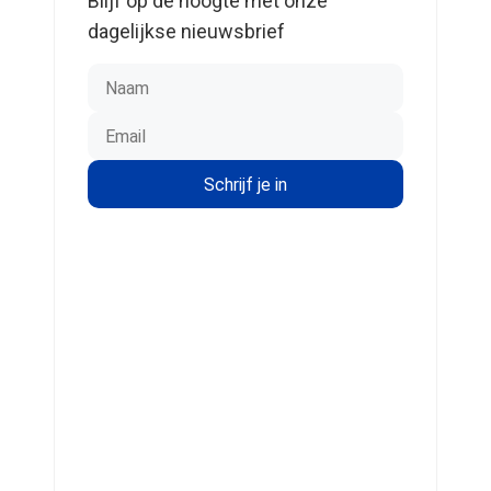
Blijf op de hoogte met onze
dagelijkse nieuwsbrief