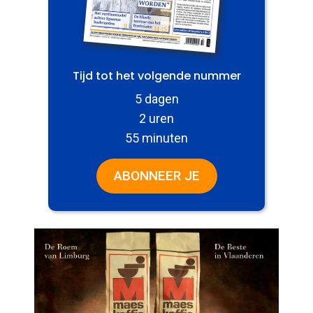
Tijd tot het volgende nummer
5 dagen
2 uren
55 minuten
ABONNEER JE