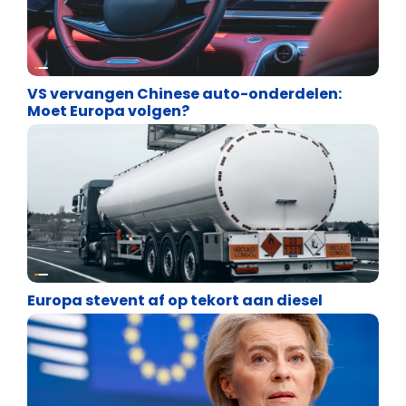
Energie en transport
VS vervangen Chinese auto-onderdelen:
Moet Europa volgen?
Energie en transport
Europa stevent af op tekort aan diesel