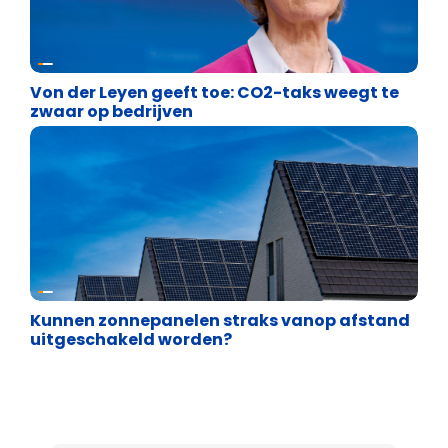
Energie en transport
Von der Leyen geeft toe: CO2-taks weegt te
zwaar op bedrijven
Energie en transport
Kunnen zonnepanelen straks vanop afstand
uitgeschakeld worden?