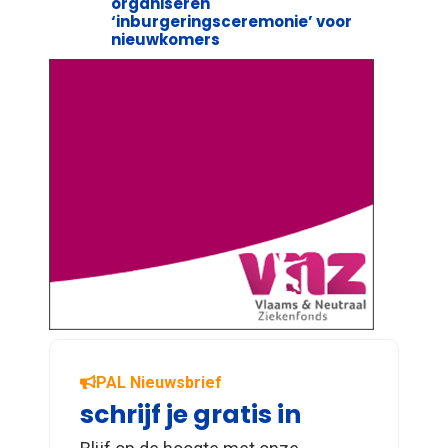
organiseren
‘inburgeringsceremonie’ voor
nieuwkomers
PAL Nieuwsbrief
schrijf je gratis in