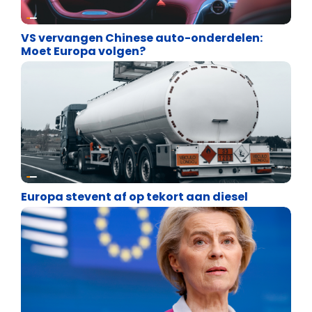
Energie en transport
VS vervangen Chinese auto-onderdelen:
Moet Europa volgen?
Energie en transport
Europa stevent af op tekort aan diesel