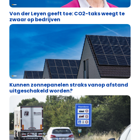
Energie en transport
Von der Leyen geeft toe: CO2-taks weegt te
zwaar op bedrijven
Energie en transport
Kunnen zonnepanelen straks vanop afstand
uitgeschakeld worden?