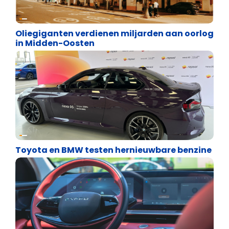
Energie en transport
Oliegiganten verdienen miljarden aan oorlog
in Midden-Oosten
Energie en transport
Toyota en BMW testen hernieuwbare benzine