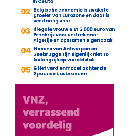
in Ceuta
02
Belgische economie is zwakste
groeier van Eurozone en daar is
verklaring voor
03
Illegale vrouw eist 5.000 euro van
Frankrijk voor vertrek naar
Algerije en opstarten eigen zaak
04
Havens van Antwerpen en
Zeebrugge zijn eigenlijk niet zo
belangrijk op wereldvlak
05
Het verdienmodel achter de
Spaanse bosbranden