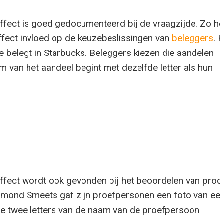
ffect is goed gedocumenteerd bij de vraagzijde. Zo h
ffect invloed op de keuzebeslissingen van
beleggers
.
e belegt in Starbucks. Beleggers kiezen die aandelen
 van het aandeel begint met dezelfde letter als hun
ffect wordt ook gevonden bij het beoordelen van pro
ond Smeets gaf zijn proefpersonen een foto van een
te twee letters van de naam van de proefpersoon