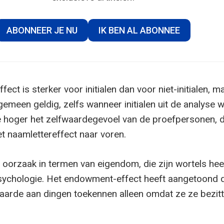
ABONNEER JE NU
IK BEN AL ABONNEE
fect is sterker voor initialen dan voor niet-initialen, m
algemeen geldig, zelfs wanneer initialen uit de analyse
e hoger het zelfwaardegevoel van de proefpersonen, d
t naamlettereffect naar voren.
 oorzaak in termen van eigendom, die zijn wortels heef
ychologie. Het endowment-effect heeft aangetoond 
rde aan dingen toekennen alleen omdat ze ze bezitt