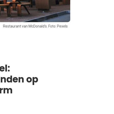
Restaurant van McDonald's. Foto: Pexels
el:
onden op
orm