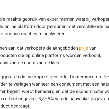
die maakte gebruik van experimenten waarbij verkope
s online platform door personen met verschillende 
 om hun reacties te analyseren.
tonen aan dat verkopers de aangeboden
prijs
van
ducten die op online platforms worden verkocht,
sis van de naam van de klant.
suggereren dat verkopers gemiddeld instemmen om de
rder te verlagen wanneer een consument met een naa
tter begint, wordt benaderd en dat de economische w
tereffect ongeveer 3,5–5% van de aanvankelijk gevra
oduct bedraagt.