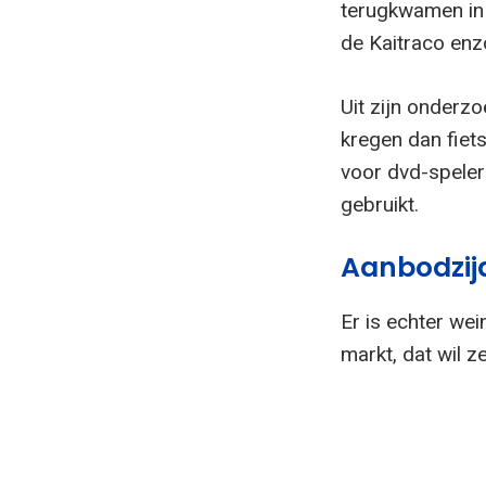
terugkwamen in 
de Kaitraco enz
Uit zijn onderz
kregen dan fiet
voor dvd-speler
gebruikt.
Aanbodzij
Er is echter we
markt, dat wil 