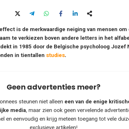
effect is de merkwaardige neiging van mensen om
naam te verkiezen boven andere letters in het alfabe
tdekt in 1985 door de Belgische psycholoog Jozef 
nden in tientallen
studies
.
Geen advertenties meer?
onnees steunen niet alleen
een van de enige kritisch
ijke media
, maar zien ook geen vervelende advertenti
el en eenvoudig en krijg meteen toegang tot vele dui
exclusieve artikelen!