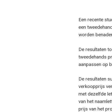
Een recente stu
een tweedehand
worden benaderd
De resultaten 
tweedehands pro
aanpassen op ba
De resultaten 
verkoopprijs ve
met dezelfde le
van het naamlet
prijs van het pr