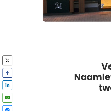
Ve
Naamlet
tw