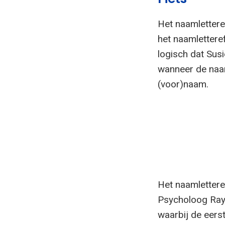
Het naamlettere
het naamlettere
logisch dat Susi
wanneer de naam
(voor)naam.
Het naamlettere
Psycholoog Raym
waarbij de eers