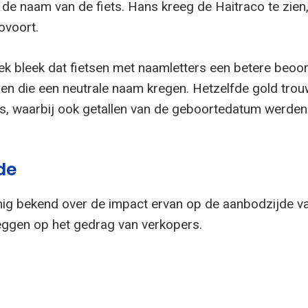
de naam van de fiets. Hans kreeg de Haitraco te zien,
ovoort.
oek bleek dat fietsen met naamletters een betere beoo
sen die een neutrale naam kregen. Hetzelfde gold tro
s, waarbij ook getallen van de geboortedatum werden
de
inig bekend over de impact ervan op de aanbodzijde v
zeggen op het gedrag van verkopers.