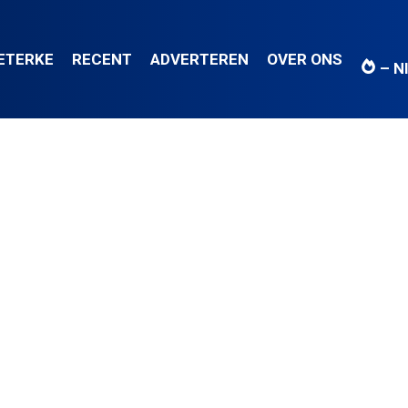
IETERKE
RECENT
ADVERTEREN
OVER ONS
– N