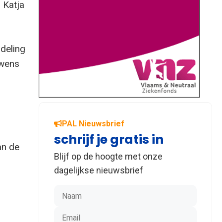
 Katja
rdeling
uwens
PAL Nieuwsbrief
schrijf je gratis in
an de
Blijf op de hoogte met onze
dagelijkse nieuwsbrief