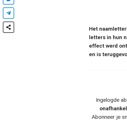
Het naamletter
letters in hun 
effect werd on
en is teruggevo
Ingelogde ab
onafhankel
Abonneer je sn