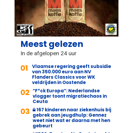
Meest gelezen
In de afgelopen 24 uur
01
Vlaamse regering geeft subsidie
van 350.000 euro aan NV
Flanders Classics voor WK
veldrijden in Oostende
02
“F*ck Europa”: Nederlandse
vlogger toont migratiechaos in
Ceuta
03
167 kinderen naar ziekenhuis bij
gebrek aan jeugdhulp: Gennez
weet niet wat er daarna met hen
gebeurt