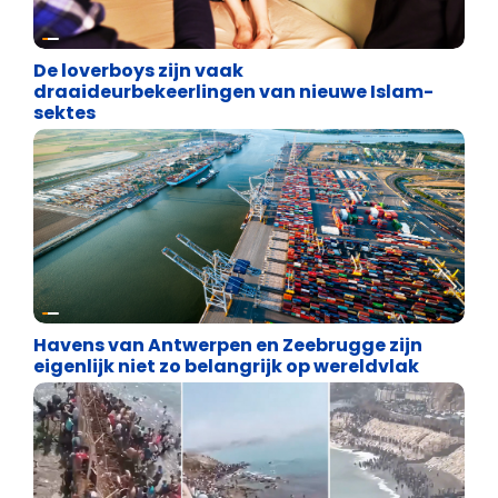
Cultuuroorlog
De loverboys zijn vaak
draaideurbekeerlingen van nieuwe Islam-
sektes
Energie en transport
Havens van Antwerpen en Zeebrugge zijn
eigenlijk niet zo belangrijk op wereldvlak