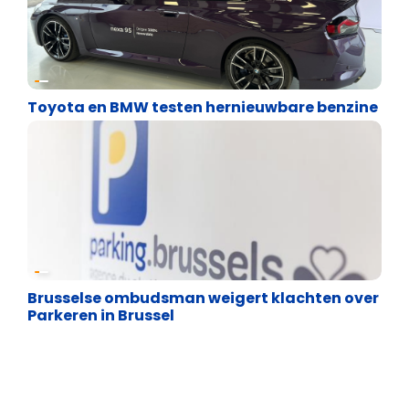
Energie en transport
Toyota en BMW testen hernieuwbare benzine
Binnenland politiek
Brusselse ombudsman weigert klachten over
Parkeren in Brussel