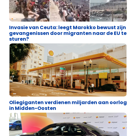
Asiel en Migratie
Invasie van Ceuta: leegt Marokko bewust zijn
gevangenissen door migranten naar de EU te
sturen?
Energie en transport
Oliegiganten verdienen miljarden aan oorlog
in Midden-Oosten