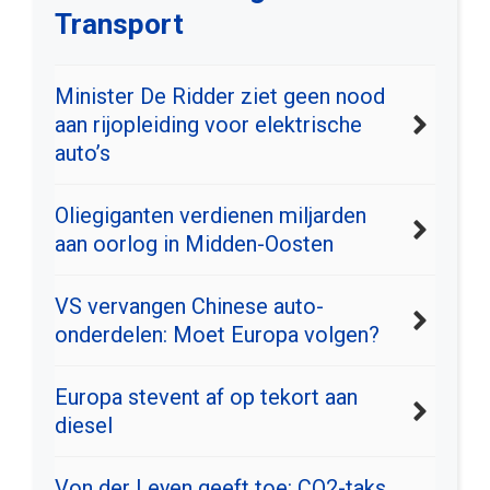
Transport
Minister De Ridder ziet geen nood
aan rijopleiding voor elektrische
auto’s
Oliegiganten verdienen miljarden
aan oorlog in Midden-Oosten
VS vervangen Chinese auto-
onderdelen: Moet Europa volgen?
Europa stevent af op tekort aan
diesel
Von der Leyen geeft toe: CO2-taks