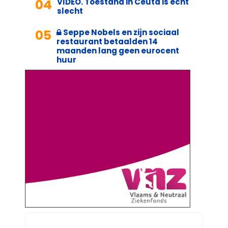
04
VIDEO. Toestand in Ceuta is echt
slecht
05
Seppe Nobels en zijn sociaal
restaurant betaalden 14
maanden lang geen eurocent
huur