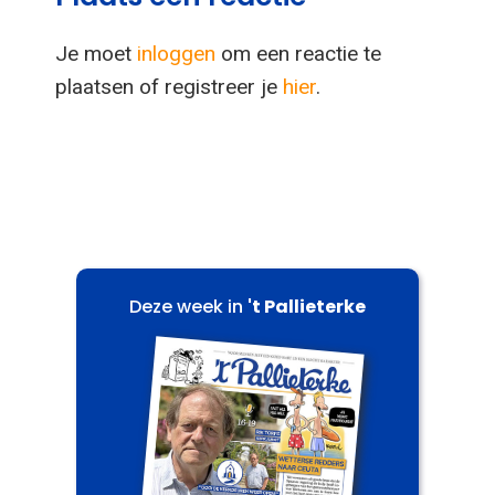
Je moet
inloggen
om een reactie te
plaatsen of registreer je
hier
.
Deze week in
't Pallieterke